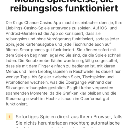
reibungslos funktioniert
Die Kings Chance Casino App macht es einfacher denn je, Ihre
Lieblings-Casino-Spiele unterwegs zu spielen. Auf iOS- und
Android-Geräten ist die App so konzipiert, dass sie
reibungslos und ohne Verzögerung funktioniert, sodass jeder
Spin, jede Kartenausgabe und jede Tischrunde auch auf
älteren Smartphones gut funktioniert. Sie können sofort mit
dem Spielen beginnen, egal wo Sie sind, da die Spiele schnell
laden. Die Benutzeroberfläche wurde sorgfältig so gestaltet,
dass sie mit dem Finger einfach zu bedienen ist, mit klaren
Menüs und Ihren Lieblingsspielen in Reichweite. Es dauert nur
wenige Taps, bis Spieler zwischen Slots, Tischspielen und
Promotionen wechseln, was die Übergänge während der
Sitzungen reibungslos gestaltet. Es gibt keine verpassten
spannenden Momente, da die Grafiken klar bleiben und die
Steuerung sowohl im Hoch- als auch im Querformat gut
funktioniert.
Sofortiges Spielen direkt aus Ihrem Browser, falls
Sie nichts herunterladen möchten; automatische