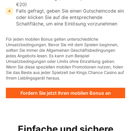
€20)
Falls gefragt, geben Sie einen Gutscheincode ein
oder klicken Sie auf die entsprechende
Schaltfläche, um eine Einlösung vorzunehmen
Für jeden mobilen Bonus gelten unterschiedliche
Umsatzbedingungen. Bevor Sie mit dem Spielen beginnen,
sollten Sie immer die Allgemeinen Geschäftsbedingungen
jedes Angebots lesen. Es kann zum Beispiel
Umsatzbedingungen oder Limits ohne Einzahlung geben.
Wenn Sie diese speziellen mobilen Promotionen nutzen, holen
Sie das Beste aus jeder Spielzeit bei Kings Chance Casino auf
Ihrem Lieblingsgerät heraus.
Fordern Sie jetzt Ihren mobilen Bonus an
Einfache und sichere