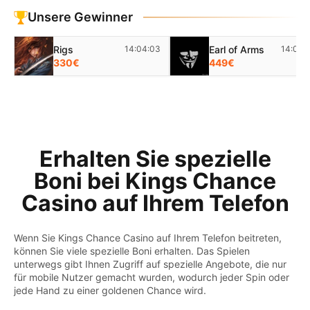
Unsere Gewinner
Rigs
14:04:03
Earl of Arms
14:04:
330€
449€
Erhalten Sie spezielle
Boni bei Kings Chance
Casino auf Ihrem Telefon
Wenn Sie Kings Chance Casino auf Ihrem Telefon beitreten,
können Sie viele spezielle Boni erhalten. Das Spielen
unterwegs gibt Ihnen Zugriff auf spezielle Angebote, die nur
für mobile Nutzer gemacht wurden, wodurch jeder Spin oder
jede Hand zu einer goldenen Chance wird.