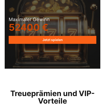
Maximaler Gewinn
52400 €
Jetzt spielen
Treueprämien und VIP-
Vorteile