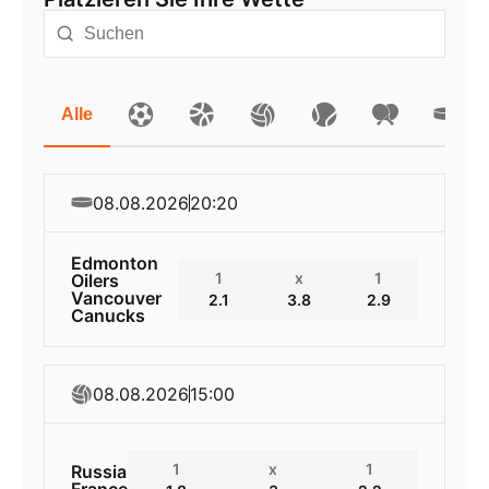
Alle
08.08.2026
20:20
Edmonton
1
x
1
Oilers
Vancouver
2.1
3.8
2.9
Canucks
08.08.2026
15:00
1
x
1
Russia
France