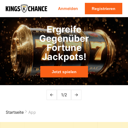
Anmelden
Registrieren
Ergreife
Gegenüber
Fortune
Jackpots!
Jetzt spielen
1/2
Startseite
App