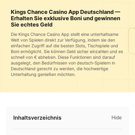
Kings Chance Casino App Deutschland —
Erhalten Sie exklusive Boni und gewinnen
Sie echtes Geld
Die Kings Chance Casino App stellt eine unterhaltsame
Welt von Spielen direkt zur Verfügung, indem sie den
einfachen Zugriff auf die besten Slots, Tischspiele und
Boni ermöglicht. Sie können Geld sicher einzahlen und es
schnell von € abheben. Diese Funktionen sind darauf
ausgelegt, den Bedürfnissen von deutsch-Spielern in
Deutschland gerecht zu werden, die hochwertige
Unterhaltung genießen möchten.
Inhaltsverzeichnis
Hide