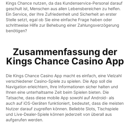
Kings Chance nutzen, da das Kundenservice-Personal darauf
geschult ist, Menschen aus allen Lebensbereichen zu helfen.
Ein Service, der Ihre Zufriedenheit und Sicherheit an erster
Stelle setzt, egal ob Sie eine einfache Frage haben oder
schrittweise Hilfe zur Behebung einer Zahlungsverzögerung
benötigen?
Zusammenfassung der
Kings Chance Casino App
Die Kings Chance Casino App macht es einfach, eine Vielzahl
verschiedener Casino-Spiele zu spielen. Die App soll die
Navigation erleichtern, Ihre Informationen sicher halten und
Ihnen eine unterhaltsame Zeit beim Spielen bieten. Die
Tatsache, dass diese mobile App sowohl auf Android- als
auch auf iOS-Geräten funktioniert, bedeutet, dass die meisten
Nutzer darauf zugreifen können. Beliebte Slots, Tischspiele
und Live-Dealer-Spiele können jederzeit von überall aus
aufgerufen werden.