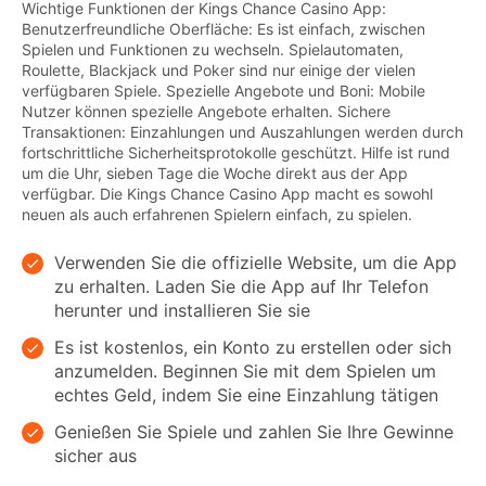
Wichtige Funktionen der Kings Chance Casino App:
Benutzerfreundliche Oberfläche: Es ist einfach, zwischen
Spielen und Funktionen zu wechseln. Spielautomaten,
Roulette, Blackjack und Poker sind nur einige der vielen
verfügbaren Spiele. Spezielle Angebote und Boni: Mobile
Nutzer können spezielle Angebote erhalten. Sichere
Transaktionen: Einzahlungen und Auszahlungen werden durch
fortschrittliche Sicherheitsprotokolle geschützt. Hilfe ist rund
um die Uhr, sieben Tage die Woche direkt aus der App
verfügbar. Die Kings Chance Casino App macht es sowohl
neuen als auch erfahrenen Spielern einfach, zu spielen.
Verwenden Sie die offizielle Website, um die App
zu erhalten. Laden Sie die App auf Ihr Telefon
herunter und installieren Sie sie
Es ist kostenlos, ein Konto zu erstellen oder sich
anzumelden. Beginnen Sie mit dem Spielen um
echtes Geld, indem Sie eine Einzahlung tätigen
Genießen Sie Spiele und zahlen Sie Ihre Gewinne
sicher aus