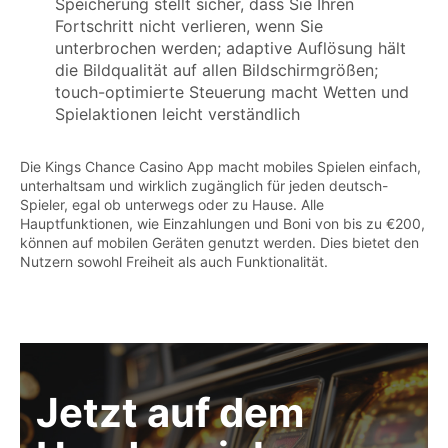
Speicherung stellt sicher, dass Sie Ihren
Fortschritt nicht verlieren, wenn Sie
unterbrochen werden; adaptive Auflösung hält
die Bildqualität auf allen Bildschirmgrößen;
touch-optimierte Steuerung macht Wetten und
Spielaktionen leicht verständlich
Die Kings Chance Casino App macht mobiles Spielen einfach,
unterhaltsam und wirklich zugänglich für jeden deutsch-
Spieler, egal ob unterwegs oder zu Hause. Alle
Hauptfunktionen, wie Einzahlungen und Boni von bis zu €200,
können auf mobilen Geräten genutzt werden. Dies bietet den
Nutzern sowohl Freiheit als auch Funktionalität.
Jetzt auf dem