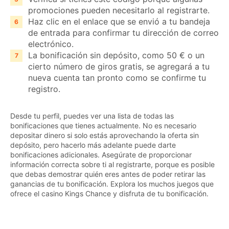
promociones pueden necesitarlo al registrarte.
Haz clic en el enlace que se envió a tu bandeja
de entrada para confirmar tu dirección de correo
electrónico.
La bonificación sin depósito, como 50 € o un
cierto número de giros gratis, se agregará a tu
nueva cuenta tan pronto como se confirme tu
registro.
Desde tu perfil, puedes ver una lista de todas las
bonificaciones que tienes actualmente. No es necesario
depositar dinero si solo estás aprovechando la oferta sin
depósito, pero hacerlo más adelante puede darte
bonificaciones adicionales. Asegúrate de proporcionar
información correcta sobre ti al registrarte, porque es posible
que debas demostrar quién eres antes de poder retirar las
ganancias de tu bonificación. Explora los muchos juegos que
ofrece el casino Kings Chance y disfruta de tu bonificación.