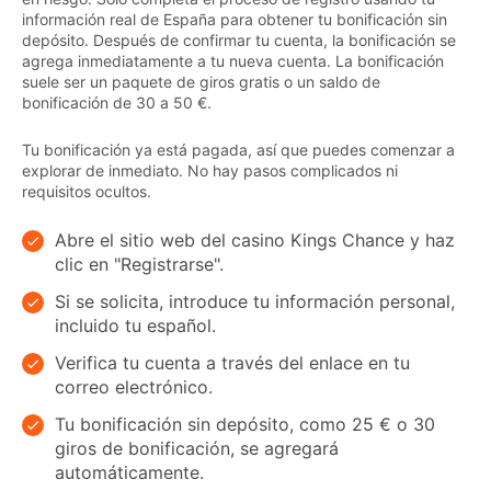
información real de España para obtener tu bonificación sin
depósito. Después de confirmar tu cuenta, la bonificación se
agrega inmediatamente a tu nueva cuenta. La bonificación
suele ser un paquete de giros gratis o un saldo de
bonificación de 30 a 50 €.
Tu bonificación ya está pagada, así que puedes comenzar a
explorar de inmediato. No hay pasos complicados ni
requisitos ocultos.
Abre el sitio web del casino Kings Chance y haz
clic en "Registrarse".
Si se solicita, introduce tu información personal,
incluido tu español.
Verifica tu cuenta a través del enlace en tu
correo electrónico.
Tu bonificación sin depósito, como 25 € o 30
giros de bonificación, se agregará
automáticamente.