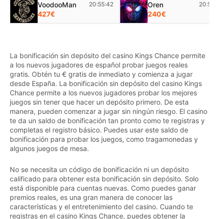
VoodooMan
20:55:42
Oren
20:55:
427€
240€
La bonificación sin depósito del casino Kings Chance permite
a los nuevos jugadores de español probar juegos reales
gratis. Obtén tu € gratis de inmediato y comienza a jugar
desde España. La bonificación sin depósito del casino Kings
Chance permite a los nuevos jugadores probar los mejores
juegos sin tener que hacer un depósito primero. De esta
manera, pueden comenzar a jugar sin ningún riesgo. El casino
te da un saldo de bonificación tan pronto como te registras y
completas el registro básico. Puedes usar este saldo de
bonificación para probar los juegos, como tragamonedas y
algunos juegos de mesa.
No se necesita un código de bonificación ni un depósito
calificado para obtener esta bonificación sin depósito. Solo
está disponible para cuentas nuevas. Como puedes ganar
premios reales, es una gran manera de conocer las
características y el entretenimiento del casino. Cuando te
registras en el casino Kings Chance, puedes obtener la