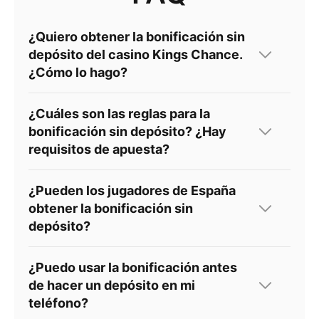
¿Quiero obtener la bonificación sin
depósito del casino Kings Chance.
¿Cómo lo hago?
¿Cuáles son las reglas para la
bonificación sin depósito? ¿Hay
requisitos de apuesta?
¿Pueden los jugadores de España
obtener la bonificación sin
depósito?
¿Puedo usar la bonificación antes
de hacer un depósito en mi
teléfono?