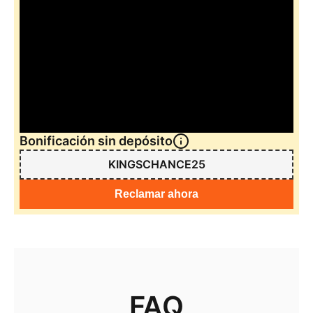
Bonificación sin depósito
KINGSCHANCE25
Reclamar ahora
FAQ