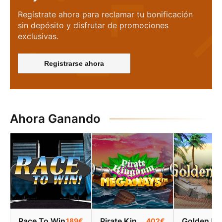
Regístrate ahora para reclamar tu bonificación
sin depósito y disfrutar de promociones
exclusivas.
Registrarse ahora
Ahora Ganando
Race To Win
Pirate Kingdom Megaways
189€
402€