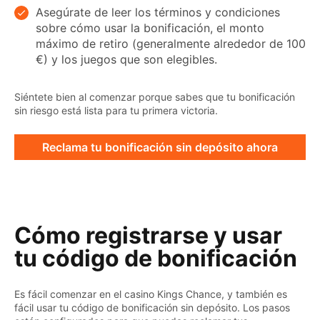
Asegúrate de leer los términos y condiciones
sobre cómo usar la bonificación, el monto
máximo de retiro (generalmente alrededor de 100
€) y los juegos que son elegibles.
Siéntete bien al comenzar porque sabes que tu bonificación
sin riesgo está lista para tu primera victoria.
Reclama tu bonificación sin depósito ahora
Cómo registrarse y usar
tu código de bonificación
Es fácil comenzar en el casino Kings Chance, y también es
fácil usar tu código de bonificación sin depósito. Los pasos