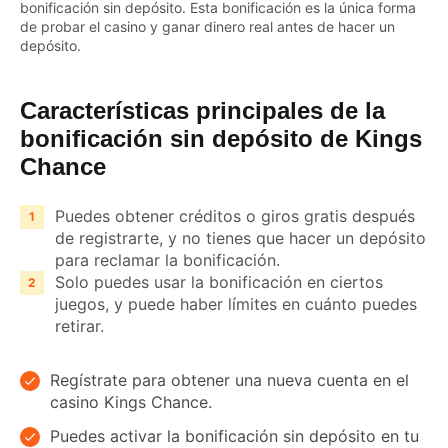
bonificación sin depósito. Esta bonificación es la única forma
de probar el casino y ganar dinero real antes de hacer un
depósito.
Características principales de la
bonificación sin depósito de Kings
Chance
Puedes obtener créditos o giros gratis después
de registrarte, y no tienes que hacer un depósito
para reclamar la bonificación.
Solo puedes usar la bonificación en ciertos
juegos, y puede haber límites en cuánto puedes
retirar.
Regístrate para obtener una nueva cuenta en el
casino Kings Chance.
Puedes activar la bonificación sin depósito en tu