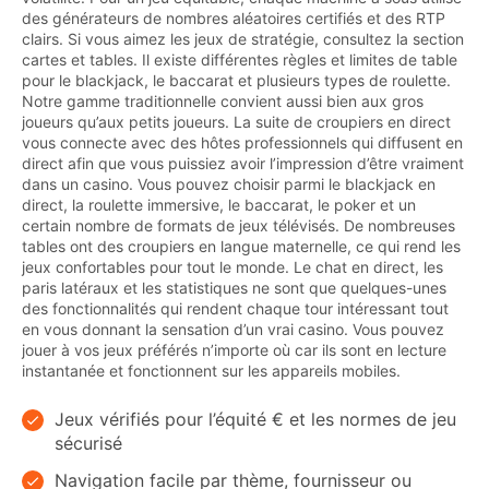
des générateurs de nombres aléatoires certifiés et des RTP
clairs. Si vous aimez les jeux de stratégie, consultez la section
cartes et tables. Il existe différentes règles et limites de table
pour le blackjack, le baccarat et plusieurs types de roulette.
Notre gamme traditionnelle convient aussi bien aux gros
joueurs qu’aux petits joueurs. La suite de croupiers en direct
vous connecte avec des hôtes professionnels qui diffusent en
direct afin que vous puissiez avoir l’impression d’être vraiment
dans un casino. Vous pouvez choisir parmi le blackjack en
direct, la roulette immersive, le baccarat, le poker et un
certain nombre de formats de jeux télévisés. De nombreuses
tables ont des croupiers en langue maternelle, ce qui rend les
jeux confortables pour tout le monde. Le chat en direct, les
paris latéraux et les statistiques ne sont que quelques-unes
des fonctionnalités qui rendent chaque tour intéressant tout
en vous donnant la sensation d’un vrai casino. Vous pouvez
jouer à vos jeux préférés n’importe où car ils sont en lecture
instantanée et fonctionnent sur les appareils mobiles.
Jeux vérifiés pour l’équité € et les normes de jeu
sécurisé
Navigation facile par thème, fournisseur ou