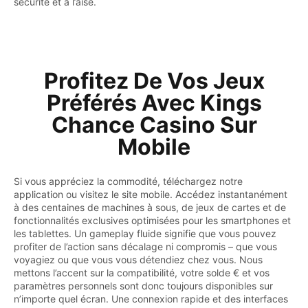
sécurité et à l’aise.
Profitez De Vos Jeux
Préférés Avec Kings
Chance Casino Sur
Mobile
Si vous appréciez la commodité, téléchargez notre
application ou visitez le site mobile. Accédez instantanément
à des centaines de machines à sous, de jeux de cartes et de
fonctionnalités exclusives optimisées pour les smartphones et
les tablettes. Un gameplay fluide signifie que vous pouvez
profiter de l’action sans décalage ni compromis – que vous
voyagiez ou que vous vous détendiez chez vous. Nous
mettons l’accent sur la compatibilité, votre solde € et vos
paramètres personnels sont donc toujours disponibles sur
n’importe quel écran. Une connexion rapide et des interfaces