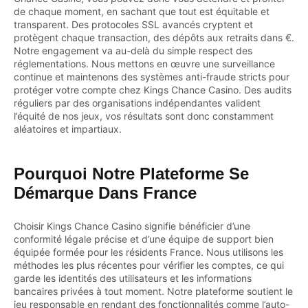
de chaque moment, en sachant que tout est équitable et
transparent. Des protocoles SSL avancés cryptent et
protègent chaque transaction, des dépôts aux retraits dans €.
Notre engagement va au-delà du simple respect des
réglementations. Nous mettons en œuvre une surveillance
continue et maintenons des systèmes anti-fraude stricts pour
protéger votre compte chez Kings Chance Casino. Des audits
réguliers par des organisations indépendantes valident
l’équité de nos jeux, vos résultats sont donc constamment
aléatoires et impartiaux.
Pourquoi Notre Plateforme Se
Démarque Dans France
Choisir Kings Chance Casino signifie bénéficier d’une
conformité légale précise et d’une équipe de support bien
équipée formée pour les résidents France. Nous utilisons les
méthodes les plus récentes pour vérifier les comptes, ce qui
garde les identités des utilisateurs et les informations
bancaires privées à tout moment. Notre plateforme soutient le
jeu responsable en rendant des fonctionnalités comme l’auto-