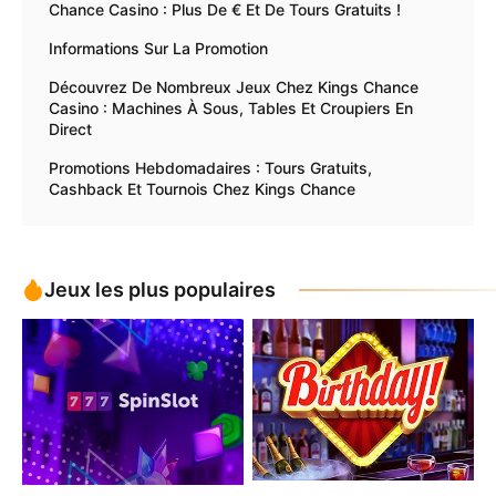
Chance Casino : Plus De € Et De Tours Gratuits !
Informations Sur La Promotion
Découvrez De Nombreux Jeux Chez Kings Chance
Casino : Machines À Sous, Tables Et Croupiers En
Direct
Promotions Hebdomadaires : Tours Gratuits,
Cashback Et Tournois Chez Kings Chance
Comment Notre Cashback Et Nos Tournois Peuvent
Vous Aider À Gagner Plus
Jeux les plus populaires
Devenez VIP Chez Kings Chance Casino : Débloquez
Des Récompenses Exclusives
Avantages VIP En Quelques Mots
Jouez En Toute Confiance Chez Kings Chance Casino
: Agréé Et Sécurisé Dans France
Pourquoi Notre Plateforme Se Démarque Dans France
Profitez De Vos Jeux Préférés Avec Kings Chance