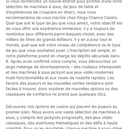
Si vous recherchez un nouvel endroit pour profiter d’une riche
sélection de machines à sous, de jeux de table et
d’expériences de croupiers en direct, nous vous
recommandons de vous inscrire chez Kings Chance Casino.
Quel que soit le type de jeu que vous aimez, notre objectif est
de vous offrir une expérience immersive. Il y a toujours de
nombreux jeux différents parmi lesquels choisir, avec des
milliers de titres de grands éditeurs. Il y en a pour tout le
monde, quel que soit votre niveau de compétence ou le type
de jeu que vous souhaitez jouer. L’inscription est simple, et
notre plateforme prend en charge les dépôts sécurisés dans
€. Après avoir confirmé votre compte, vous découvrirez un
large mélange de divertissements – des rouleaux intemporels
et des machines à sous jackpot aux jeux vidéo modernes
multi-fonctionnalités et aux roues de roulette rapides. Les
favoris des joueurs et les nouvelles sorties tendance sont
faciles à trouver, donc explorer de nouvelles options ou des
classiques de confiance ne prend que quelques clics.
Découvrez nos options de casino qui placent les joueurs au
premier plan. Nous avons une vaste sélection de machines à
sous, y compris des jackpots progressifs, des jeux vidéo
classiques, des aventures thématiques et des défis à haute
volatilité. Pour un jeu équitable, chaque machine à sous utilise