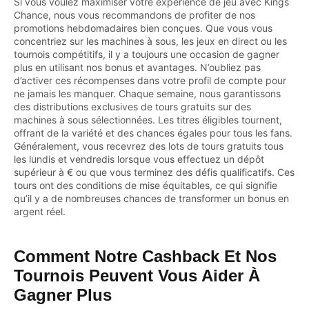
Si vous voulez maximiser votre expérience de jeu avec Kings
Chance, nous vous recommandons de profiter de nos
promotions hebdomadaires bien conçues. Que vous vous
concentriez sur les machines à sous, les jeux en direct ou les
tournois compétitifs, il y a toujours une occasion de gagner
plus en utilisant nos bonus et avantages. N’oubliez pas
d’activer ces récompenses dans votre profil de compte pour
ne jamais les manquer. Chaque semaine, nous garantissons
des distributions exclusives de tours gratuits sur des
machines à sous sélectionnées. Les titres éligibles tournent,
offrant de la variété et des chances égales pour tous les fans.
Généralement, vous recevrez des lots de tours gratuits tous
les lundis et vendredis lorsque vous effectuez un dépôt
supérieur à € ou que vous terminez des défis qualificatifs. Ces
tours ont des conditions de mise équitables, ce qui signifie
qu’il y a de nombreuses chances de transformer un bonus en
argent réel.
Comment Notre Cashback Et Nos
Tournois Peuvent Vous Aider À
Gagner Plus