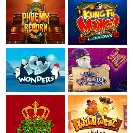
Casino Sur Mobile
Ce Qui Rend La Plateforme Mobile De Kings Chance
Casino Remarquable
Comment Commencer
Participez Aux Événements Spéciaux De Kings
Chance Casino : Gagnez Gros Avec Les Festivités De
France !
Comment Participer
Soyez Gagnant Chez Kings Chance Casino : Les
Joueurs Dans France Gagnent Gros !
Comment Augmenter Vos Chances De Gagner
Comment Approvisionner Votre Compte Rabona
Comment Effectuer Un Dépôt En Étapes