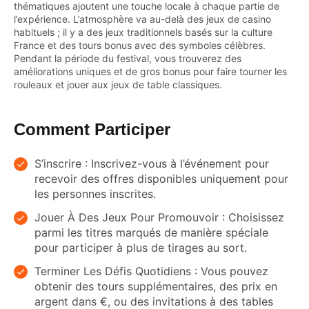
thématiques ajoutent une touche locale à chaque partie de
l’expérience. L’atmosphère va au-delà des jeux de casino
habituels ; il y a des jeux traditionnels basés sur la culture
France et des tours bonus avec des symboles célèbres.
Pendant la période du festival, vous trouverez des
améliorations uniques et de gros bonus pour faire tourner les
rouleaux et jouer aux jeux de table classiques.
Comment Participer
S’inscrire : Inscrivez-vous à l’événement pour
recevoir des offres disponibles uniquement pour
les personnes inscrites.
Jouer À Des Jeux Pour Promouvoir : Choisissez
parmi les titres marqués de manière spéciale
pour participer à plus de tirages au sort.
Terminer Les Défis Quotidiens : Vous pouvez
obtenir des tours supplémentaires, des prix en
argent dans €, ou des invitations à des tables