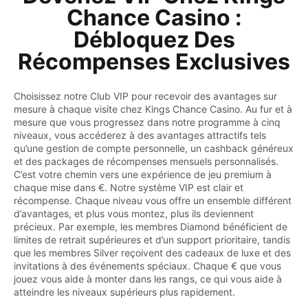
Chance Casino :
Débloquez Des
Récompenses Exclusives
Choisissez notre Club VIP pour recevoir des avantages sur
mesure à chaque visite chez Kings Chance Casino. Au fur et à
mesure que vous progressez dans notre programme à cinq
niveaux, vous accéderez à des avantages attractifs tels
qu’une gestion de compte personnelle, un cashback généreux
et des packages de récompenses mensuels personnalisés.
C’est votre chemin vers une expérience de jeu premium à
chaque mise dans €. Notre système VIP est clair et
récompense. Chaque niveau vous offre un ensemble différent
d’avantages, et plus vous montez, plus ils deviennent
précieux. Par exemple, les membres Diamond bénéficient de
limites de retrait supérieures et d’un support prioritaire, tandis
que les membres Silver reçoivent des cadeaux de luxe et des
invitations à des événements spéciaux. Chaque € que vous
jouez vous aide à monter dans les rangs, ce qui vous aide à
atteindre les niveaux supérieurs plus rapidement.