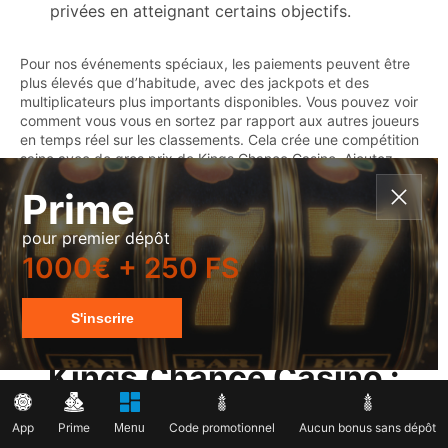
privées en atteignant certains objectifs.
Pour nos événements spéciaux, les paiements peuvent être
plus élevés que d’habitude, avec des jackpots et des
multiplicateurs plus importants disponibles. Vous pouvez voir
comment vous vous en sortez par rapport aux autres joueurs
en temps réel sur les classements. Cela crée une compétition
saine avec de gros prix de Kings Chance Casino. Ajoutez
notre calendrier à vos favoris. Nous ajoutons constamment de
Prime
nouveaux événements et tournois, chacun célébrant une
étape culturelle différente. Si vous avez besoin d’aide ou avez
des questions sur la célébration France, notre service client
pour premier dépôt
est disponible 24/7 pour vous assurer de passer un bon
1000€ + 250 FS
moment.
S'inscrire
Soyez Gagnant Chez
Kings Chance Casino :
Les Joueurs Dans France
App
Prime
Code promotionnel
Aucun bonus sans dépôt
Menu
Gagnent Gros !