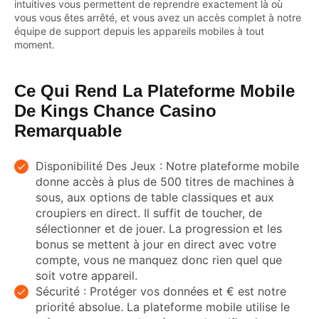
intuitives vous permettent de reprendre exactement là où
vous vous êtes arrêté, et vous avez un accès complet à notre
équipe de support depuis les appareils mobiles à tout
moment.
Ce Qui Rend La Plateforme Mobile
De Kings Chance Casino
Remarquable
Disponibilité Des Jeux : Notre plateforme mobile
donne accès à plus de 500 titres de machines à
sous, aux options de table classiques et aux
croupiers en direct. Il suffit de toucher, de
sélectionner et de jouer. La progression et les
bonus se mettent à jour en direct avec votre
compte, vous ne manquez donc rien quel que
soit votre appareil.
Sécurité : Protéger vos données et € est notre
priorité absolue. La plateforme mobile utilise le