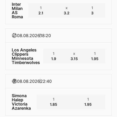
Inter
1
x
1
Milan
AS
2.1
3.2
3
Roma
08.08.2026
18:20
Los Angeles
1
x
1
Clippers
Minnesota
1.9
3.15
1.95
Timberwolves
08.08.2026
22:40
Simona
1
1
Halep
Victoria
1.85
1.95
Azarenka