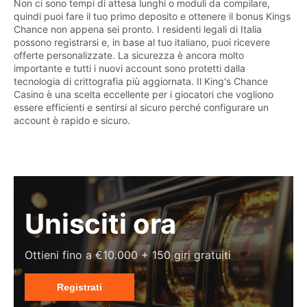
Non ci sono tempi di attesa lunghi o moduli da compilare,
quindi puoi fare il tuo primo deposito e ottenere il bonus Kings
Chance non appena sei pronto. I residenti legali di Italia
possono registrarsi e, in base al tuo italiano, puoi ricevere
offerte personalizzate. La sicurezza è ancora molto
importante e tutti i nuovi account sono protetti dalla
tecnologia di crittografia più aggiornata. Il King's Chance
Casino è una scelta eccellente per i giocatori che vogliono
essere efficienti e sentirsi al sicuro perché configurare un
account è rapido e sicuro.
Unisciti ora
Ottieni fino a €10.000 + 150 giri gratuiti
Registrati