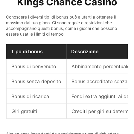
Kings Chance Casino
Conoscere i diversi tipi di bonus può aiutarti a ottenere il
massimo dal tuo gioco. Ci sono regole e restrizioni che
accompagnano questi bonus, come i giochi che possono
essere usati e i limiti di tempo.
Tipo di bonus
Descrizione
Bonus di benvenuto
Abbinamento percentuale elev
Bonus senza deposito
Bonus accreditato senza dep
Bonus di ricarica
Fondi extra aggiunti ai depo
Giri gratuiti
Crediti per giri su determin
Alcune cose importanti da considerare prima di richiedere