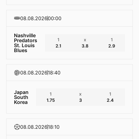
08.08.2026
00:00
Nashville
1
x
1
Predators
St. Louis
2.1
3.8
2.9
Blues
08.08.2026
18:40
Japan
1
x
1
South
1.75
3
2.4
Korea
08.08.2026
18:10