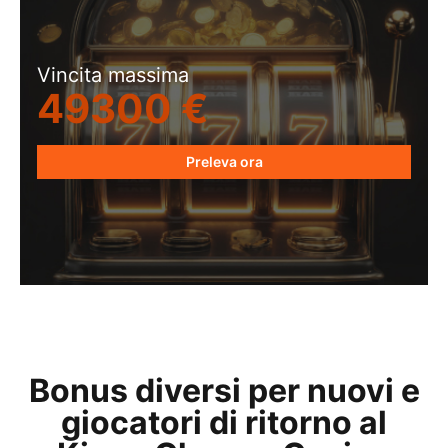
Vincita massima
49300 €
Preleva ora
Bonus diversi per nuovi e
giocatori di ritorno al