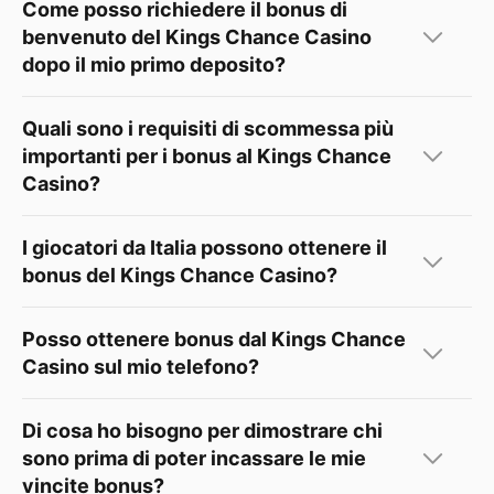
Come posso richiedere il bonus di
benvenuto del Kings Chance Casino
dopo il mio primo deposito?
Quali sono i requisiti di scommessa più
importanti per i bonus al Kings Chance
Casino?
I giocatori da Italia possono ottenere il
bonus del Kings Chance Casino?
Posso ottenere bonus dal Kings Chance
Casino sul mio telefono?
Di cosa ho bisogno per dimostrare chi
sono prima di poter incassare le mie
vincite bonus?