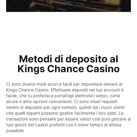
Metodi di deposito al
Kings Chance Casino
Ci sono diversi modi sicuri e facili per depositare denaro al
Kings Chance Casino. Effettuare depositi nel tuo account è
facile, che tu preferisca portafogli elettronici veloci, carte
sicure o altre opzioni convenienti. Ci sono chiari requisiti
minimi di deposito per ogni metodo, quindi sia i nuovi utenti
che quelli esperti possono gestire facilmente i loro soldi. Le
transazioni sono pensate per essere veloci così puoi giocare ai
tuoi giochi del casinò preferiti con il minor tempo di attesa
possibile.