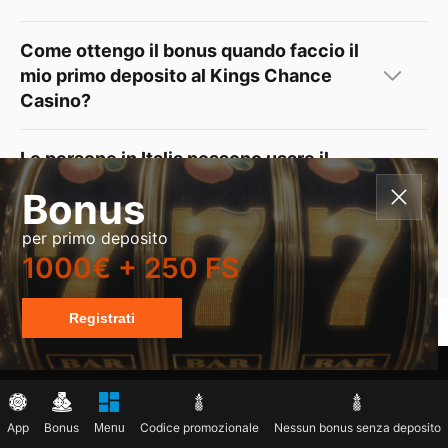
Come ottengo il bonus quando faccio il
mio primo deposito al Kings Chance
Casino?
Le persone in Italia possono usare il
bonus del Kings Chance Casino sui loro
Bonus
telefoni?
per primo deposito
1000€ + 250 FS
Registrati
App
Bonus
Codice promozionale
Nessun bonus senza deposito
Menu
Se noti sintomi di dipendenza dal gioco d'azzardo, chiedi