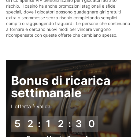
di ricompense VIP personalizzato per i giocatori ad alto
rischio. Il casinò ha anche promozioni stagionali e sfide
speciali, dove i giocatori possono guadagnare giri gratuiti
extra o scommesse senza rischio completando semplici
compiti o raggiungendo traguardi. Le persone che continuano
a tornare e cercano nuovi modi per vincere vengono
ricompensate con queste offerte che cambiano spesso.
Bonus di ricarica
settimanale
L'offerta è valida:
5
2
1
2
2
8
:
: