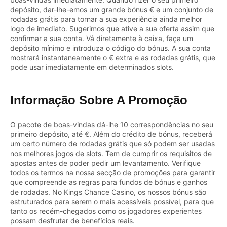
depósito, dar-lhe-emos um grande bónus € e um conjunto de
rodadas grátis para tornar a sua experiência ainda melhor
logo de imediato. Sugerimos que ative a sua oferta assim que
confirmar a sua conta. Vá diretamente à caixa, faça um
depósito mínimo e introduza o código do bónus. A sua conta
mostrará instantaneamente o € extra e as rodadas grátis, que
pode usar imediatamente em determinados slots.
Informação Sobre A Promoção
O pacote de boas-vindas dá-lhe 10 correspondências no seu
primeiro depósito, até €. Além do crédito de bónus, receberá
um certo número de rodadas grátis que só podem ser usadas
nos melhores jogos de slots. Tem de cumprir os requisitos de
apostas antes de poder pedir um levantamento. Verifique
todos os termos na nossa secção de promoções para garantir
que compreende as regras para fundos de bónus e ganhos
de rodadas. No Kings Chance Casino, os nossos bónus são
estruturados para serem o mais acessíveis possível, para que
tanto os recém-chegados como os jogadores experientes
possam desfrutar de benefícios reais.