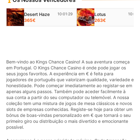
Desert Haze
10:01:29
Lotus
10:01:
365€
263€
Bem-vindo ao Kings Chance Casino! A sua aventura começa
em Portugal. O Kings Chance Casino é onde pode jogar os
seus jogos favoritos. A experiência em € é feita para
jogadores de português que valorizam qualidade, variedade e
honestidade. Pode começar imediatamente ao registar-se em
apenas alguns passos. Também pode aceder facilmente à
sua conta a partir do seu computador ou telemóvel. A nossa
coleção tem uma mistura de jogos de mesa clássicos e novos
slots de empresas conhecidas. Registe-se hoje para obter um
bónus de boas-vindas personalizado em € que tornará o seu
primeiro giro ou distribuição o mais divertido e emocionante
possível.