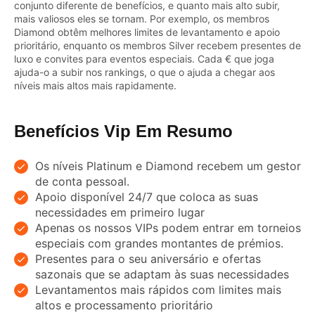
conjunto diferente de benefícios, e quanto mais alto subir,
mais valiosos eles se tornam. Por exemplo, os membros
Diamond obtêm melhores limites de levantamento e apoio
prioritário, enquanto os membros Silver recebem presentes de
luxo e convites para eventos especiais. Cada € que joga
ajuda-o a subir nos rankings, o que o ajuda a chegar aos
níveis mais altos mais rapidamente.
Benefícios Vip Em Resumo
Os níveis Platinum e Diamond recebem um gestor
de conta pessoal.
Apoio disponível 24/7 que coloca as suas
necessidades em primeiro lugar
Apenas os nossos VIPs podem entrar em torneios
especiais com grandes montantes de prémios.
Presentes para o seu aniversário e ofertas
sazonais que se adaptam às suas necessidades
Levantamentos mais rápidos com limites mais
altos e processamento prioritário