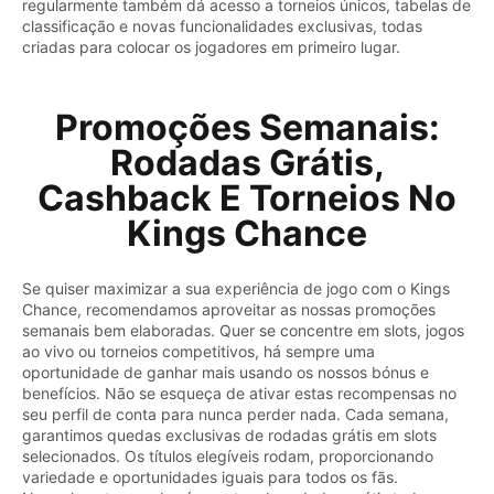
regularmente também dá acesso a torneios únicos, tabelas de
classificação e novas funcionalidades exclusivas, todas
criadas para colocar os jogadores em primeiro lugar.
Promoções Semanais:
Rodadas Grátis,
Cashback E Torneios No
Kings Chance
Se quiser maximizar a sua experiência de jogo com o Kings
Chance, recomendamos aproveitar as nossas promoções
semanais bem elaboradas. Quer se concentre em slots, jogos
ao vivo ou torneios competitivos, há sempre uma
oportunidade de ganhar mais usando os nossos bónus e
benefícios. Não se esqueça de ativar estas recompensas no
seu perfil de conta para nunca perder nada. Cada semana,
garantimos quedas exclusivas de rodadas grátis em slots
selecionados. Os títulos elegíveis rodam, proporcionando
variedade e oportunidades iguais para todos os fãs.