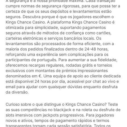
A segurança é a nossa prioridade máxima. Cada transação
cumpre normas de segurança rigorosas, para que possa ter a
certeza de que os seus depósitos e levantamentos estão
seguros. Descubra porque é que os jogadores escolhem o
Kings Chance Casino. A plataforma Kings Chance Casino é
otimizada para simplicidade, suportando pagamentos
seguros através de métodos de confiança como cartões,
carteiras eletrónicas e serviços bancários locais. Os
levantamentos são processados de forma eficiente, com a
maioria dos pedidos finalizados dentro de 24-48 horas,
reforçando uma experiência sem complicações para os
participantes de português. Para aumentar a sua fidelidade,
oferecemos recargas regulares, rodadas grátis e torneios
exclusivos com montantes de prémios impressionantes
denominados em €. Uma equipa de apoio ao cliente dedicada
está disponível 24 horas por dia, acessível por chat ao vivo e
email para ajudar com quaisquer dúvidas enquanto desfruta
da diversão.
Curioso sobre o que distingue o Kings Chance Casino? Teste
as suas competências no blackjack e na roleta ou desfrute de
slots imersivos com jackpots progressivos. Para jogadores
novos e ativos, tempos de pagamento rápidos e termos
transparentes tornam cada sessão satisfatória. Todos os