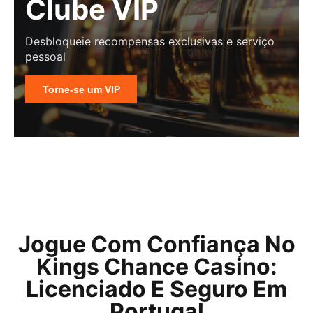
Clube VIP
Desbloqueie recompensas exclusivas e serviço
pessoal
Torne-se um VIP
Jogue Com Confiança No
Kings Chance Casino:
Licenciado E Seguro Em
Portugal