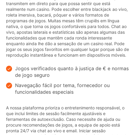
transmitem em direto para que possa sentir que está
realmente num casino. Pode escolher entre blackjack ao vivo,
roleta imersiva, bacará, póquer e vários formatos de
programas de jogos. Muitas mesas têm crupiês em língua
nativa, o que torna os jogos confortáveis para todos. Chat ao
vivo, apostas laterais e estatísticas são apenas algumas das
funcionalidades que mantêm cada ronda interessante
enquanto ainda lhe dão a sensação de um casino real. Pode
jogar os seus jogos favoritos em qualquer lugar porque são de
reprodução instantânea e funcionam em dispositivos móveis.
Jogos verificados quanto à justiça de € e normas
de jogo seguro
Navegação fácil por tema, fornecedor ou
funcionalidades especiais
A nossa plataforma prioriza o entretenimento responsável, o
que inclui limites de sessão facilmente ajustáveis e
ferramentas de autoexclusão. Caso necessite de ajuda ou
procure recomendações de jogos, a equipa de apoio está
pronta 24/7 via chat ao vivo e email. Iniciar sessão