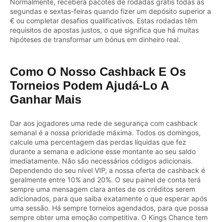
Normalmente, receberá pacotes de rodadas grátis todas as
segundas e sextas-feiras quando fizer um depósito superior a
€ ou completar desafios qualificativos. Estas rodadas têm
requisitos de apostas justos, o que significa que há muitas
hipóteses de transformar um bónus em dinheiro real.
Como O Nosso Cashback E Os
Torneios Podem Ajudá-Lo A
Ganhar Mais
Dar aos jogadores uma rede de segurança com cashback
semanal é a nossa prioridade máxima. Todos os domingos,
calcule uma percentagem das perdas líquidas que fez
durante a semana e adicione esse montante ao seu saldo
imediatamente. Não são necessários códigos adicionais.
Dependendo do seu nível VIP, a nossa oferta de cashback é
geralmente entre 10% and 20%. O seu painel de conta terá
sempre uma mensagem clara antes de os créditos serem
adicionados, para que saiba exatamente o que esperar após
uma sessão. Há sempre torneios agendados, para que possa
sempre obter uma emoção competitiva. O Kings Chance tem