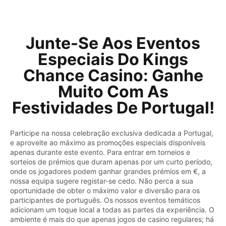
Junte-Se Aos Eventos
Especiais Do Kings
Chance Casino: Ganhe
Muito Com As
Festividades De Portugal!
Participe na nossa celebração exclusiva dedicada a Portugal,
e aproveite ao máximo as promoções especiais disponíveis
apenas durante este evento. Para entrar em torneios e
sorteios de prémios que duram apenas por um curto período,
onde os jogadores podem ganhar grandes prémios em €, a
nossa equipa sugere registar-se cedo. Não perca a sua
oportunidade de obter o máximo valor e diversão para os
participantes de português. Os nossos eventos temáticos
adicionam um toque local a todas as partes da experiência. O
ambiente é mais do que apenas jogos de casino regulares; há