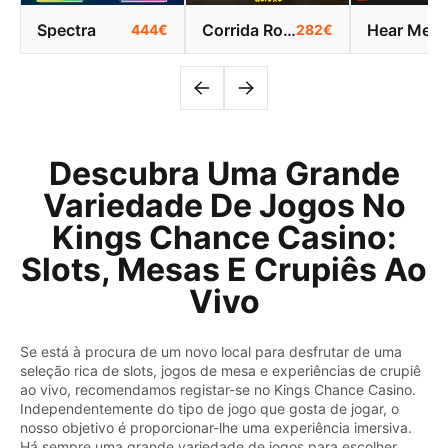
Spectra
Corrida Romance Deluxe
He
444€
282€
Descubra Uma Grande
Variedade De Jogos No
Kings Chance Casino:
Slots, Mesas E Crupiês Ao
Vivo
Se está à procura de um novo local para desfrutar de uma
seleção rica de slots, jogos de mesa e experiências de crupiê
ao vivo, recomendamos registar-se no Kings Chance Casino.
Independentemente do tipo de jogo que gosta de jogar, o
nosso objetivo é proporcionar-lhe uma experiência imersiva.
Há sempre uma grande variedade de jogos para escolher,