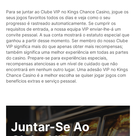
Para se juntar ao Clube VIP no Kings Chance Casino, jogue os
seus jogos favoritos todos os dias e veja como o seu
progresso é rastreado automaticamente. Se cumprir os
requisitos de entrada, a nossa equipa VIP enviar-lhe-á um
convite pessoal. A sua conta mostrará o estatuto especial que
ganhou a partir desse momento. Ser membro do nosso Clube
VIP significa mais do que apenas obter mais recompensas;
também significa uma melhor experiência em todas as partes
do casino. Prepare-se para experiências especiais,
recompensas atenciosas e um nível de cuidado que não
encontrará em nenhum outro lugar. Uma adesão VIP no Kings
Chance Casino é a melhor escolha se quiser jogar jogos com
benefícios extras e serviço pessoal.
Juntar-Se Ao