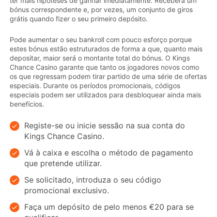
ter mais hipóteses de ganhar imediatamente. Receberá um
bónus correspondente e, por vezes, um conjunto de giros
grátis quando fizer o seu primeiro depósito.
Pode aumentar o seu bankroll com pouco esforço porque
estes bónus estão estruturados de forma a que, quanto mais
depositar, maior será o montante total do bónus. O Kings
Chance Casino garante que tanto os jogadores novos como
os que regressam podem tirar partido de uma série de ofertas
especiais. Durante os períodos promocionais, códigos
especiais podem ser utilizados para desbloquear ainda mais
benefícios.
Registe-se ou inicie sessão na sua conta do
Kings Chance Casino.
Vá à caixa e escolha o método de pagamento
que pretende utilizar.
Se solicitado, introduza o seu código
promocional exclusivo.
Faça um depósito de pelo menos €20 para se