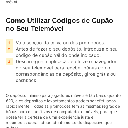
móvel.
Como Utilizar Códigos de Cupão
no Seu Telemóvel
Vá à secção da caixa ou das promoções.
Antes de fazer o seu depósito, introduza o seu
código de cupão válido onde indicado.
Descarregue a aplicação e utilize o navegador
do seu telemóvel para receber bónus como
correspondências de depósito, giros grátis ou
cashback.
O depósito mínimo para jogadores móveis é tão baixo quanto
€20, e os depósitos e levantamentos podem ser efetuados
rapidamente. Todas as promoções têm as mesmas regras de
bónus para dispositivos de computador e móveis, para que
possa ter a certeza de uma experiência justa e
recompensadora independentemente do dispositivo que
utilizar.