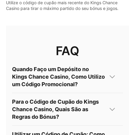
Utilize o código de cupão mais recente do Kings Chance
Casino para tirar o máximo partido do seu bónus e jogos.
FAQ
Quando Faço um Depósito no
Kings Chance Casino, Como Utilizo
um Código Promocional?
Para o Código de Cupão do Kings
Chance Casino, Quais São as
Regras do Bónus?
Utilizar um Código de Cupão: Como