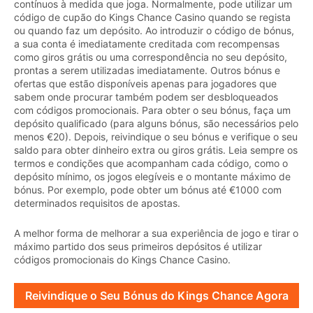
contínuos à medida que joga. Normalmente, pode utilizar um
código de cupão do Kings Chance Casino quando se regista
ou quando faz um depósito. Ao introduzir o código de bónus,
a sua conta é imediatamente creditada com recompensas
como giros grátis ou uma correspondência no seu depósito,
prontas a serem utilizadas imediatamente. Outros bónus e
ofertas que estão disponíveis apenas para jogadores que
sabem onde procurar também podem ser desbloqueados
com códigos promocionais. Para obter o seu bónus, faça um
depósito qualificado (para alguns bónus, são necessários pelo
menos €20). Depois, reivindique o seu bónus e verifique o seu
saldo para obter dinheiro extra ou giros grátis. Leia sempre os
termos e condições que acompanham cada código, como o
depósito mínimo, os jogos elegíveis e o montante máximo de
bónus. Por exemplo, pode obter um bónus até €1000 com
determinados requisitos de apostas.
A melhor forma de melhorar a sua experiência de jogo e tirar o
máximo partido dos seus primeiros depósitos é utilizar
códigos promocionais do Kings Chance Casino.
Reivindique o Seu Bónus do Kings Chance Agora