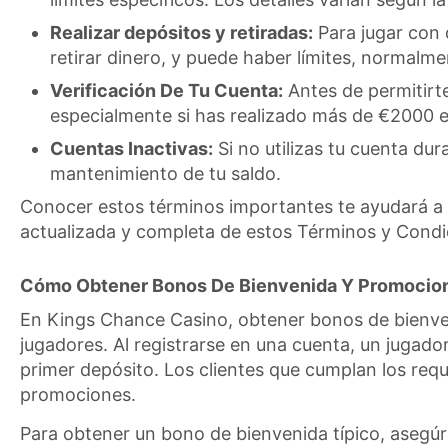
Realizar depósitos y retiradas:
Para jugar con 
retirar dinero, y puede haber límites, normalm
Verificación De Tu Cuenta:
Antes de permitirte
especialmente si has realizado más de €2000 en
Cuentas Inactivas:
Si no utilizas tu cuenta du
mantenimiento de tu saldo.
Conocer estos términos importantes te ayudará a d
actualizada y completa de estos Términos y Condici
Cómo Obtener Bonos De Bienvenida Y Promocion
En Kings Chance Casino, obtener bonos de bienven
jugadores. Al registrarse en una cuenta, un jugador
primer depósito. Los clientes que cumplan los req
promociones.
Para obtener un bono de bienvenida típico, asegúra