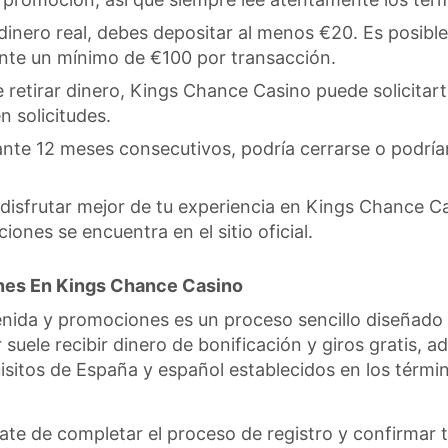
dinero real, debes depositar al menos €20. Es posible
ente un mínimo de €100 por transacción.
 retirar dinero, Kings Chance Casino puede solicitart
 solicitudes.
rante 12 meses consecutivos, podría cerrarse o podr
isfrutar mejor de tu experiencia en Kings Chance Ca
ones se encuentra en el sitio oficial.
es En Kings Chance Casino
ida y promociones es un proceso sencillo diseñado p
 suele recibir dinero de bonificación y giros gratis,
uisitos de España y español establecidos en los térm
te de completar el proceso de registro y confirmar tu