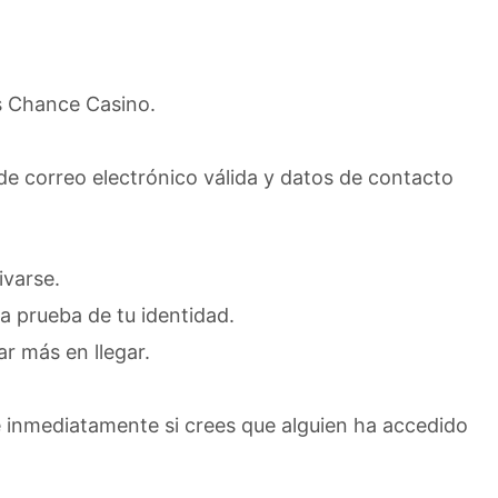
gs Chance Casino.
 de correo electrónico válida y datos de contacto
ivarse.
a prueba de tu identidad.
r más en llegar.
te inmediatamente si crees que alguien ha accedido