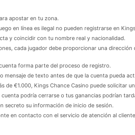
ara apostar en tu zona.
uego en línea es ilegal no pueden registrarse en Kin
cta y coincidir con tu nombre real y nacionalidad.
aciones, cada jugador debe proporcionar una dirección
cuenta forma parte del proceso de registro.
o o mensaje de texto antes de que la cuenta pueda act
más de €1.000, Kings Chance Casino puede solicitar un
 cuenta podría cerrarse o tus ganancias podrían tarda
 secreto su información de inicio de sesión.
nte en contacto con el servicio de atención al clien