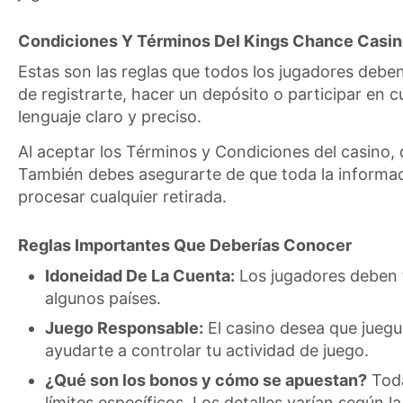
Condiciones Y Términos Del Kings Chance Casi
Estas son las reglas que todos los jugadores debe
de registrarte, hacer un depósito o participar en c
lenguaje claro y preciso.
Al aceptar los Términos y Condiciones del casino, d
También debes asegurarte de que toda la informació
procesar cualquier retirada.
Reglas Importantes Que Deberías Conocer
Idoneidad De La Cuenta:
Los jugadores deben t
algunos países.
Juego Responsable:
El casino desea que juegu
ayudarte a controlar tu actividad de juego.
¿Qué son los bonos y cómo se apuestan?
Toda
límites específicos. Los detalles varían según 