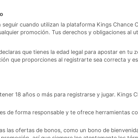
no
n seguir cuando utilizan la plataforma Kings Chance 
ualquier promoción. Tus derechos y obligaciones al uti
eclaras que tienes la edad legal para apostar en tu zo
n que proporciones al registrarte sea correcta y est
ener 18 años o más para registrarse y jugar. Kings 
es de forma responsable y te ofrece herramientas com
s las ofertas de bonos, como un bono de bienvenida 
la promoción, así que siempre lee atentamente los tér