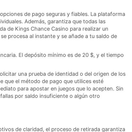
 opciones de pago seguras y fiables. La plataforma
dividuales. Además, garantiza que todas las
ada de Kings Chance Casino para realizar un
 se procesa al instante y se añade a tu saldo de
ncaria. El depósito mínimo es de 20 $, y el tiempo
licitar una prueba de identidad o del origen de los
e que el método de pago que utilices esté
ediato para apostar en juegos que lo acepten. Sin
fallas por saldo insuficiente o algún otro
vos de claridad, el proceso de retirada garantiza