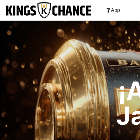
App
¡
J