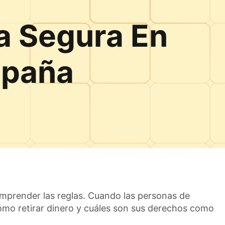
a Segura En
spaña
omprender las reglas. Cuando las personas de
cómo retirar dinero y cuáles son sus derechos como