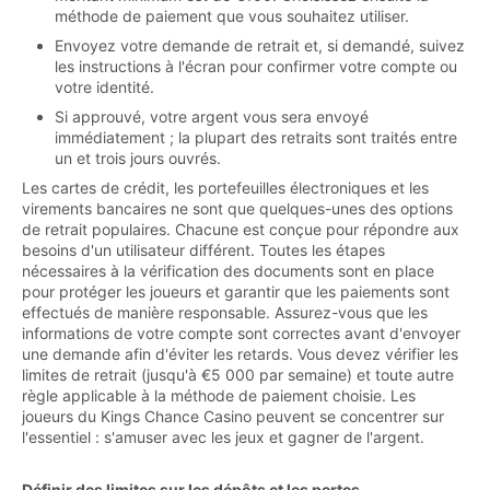
méthode de paiement que vous souhaitez utiliser.
Envoyez votre demande de retrait et, si demandé, suivez
les instructions à l'écran pour confirmer votre compte ou
votre identité.
Si approuvé, votre argent vous sera envoyé
immédiatement ; la plupart des retraits sont traités entre
un et trois jours ouvrés.
Les cartes de crédit, les portefeuilles électroniques et les
virements bancaires ne sont que quelques-unes des options
de retrait populaires. Chacune est conçue pour répondre aux
besoins d'un utilisateur différent. Toutes les étapes
nécessaires à la vérification des documents sont en place
pour protéger les joueurs et garantir que les paiements sont
effectués de manière responsable. Assurez-vous que les
informations de votre compte sont correctes avant d'envoyer
une demande afin d'éviter les retards. Vous devez vérifier les
limites de retrait (jusqu'à €5 000 par semaine) et toute autre
règle applicable à la méthode de paiement choisie. Les
joueurs du Kings Chance Casino peuvent se concentrer sur
l'essentiel : s'amuser avec les jeux et gagner de l'argent.
Définir des limites sur les dépôts et les pertes