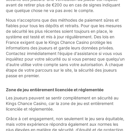
avant de retirer plus de €200 ou en cas de signes indiquant
que quelque chose ne va pas avec le compte.
Nous n'acceptons que des méthodes de paiement sûres et
fiables pour tous les dépôts et retraits. Pour que les mesures
de sécurité les plus récentes soient toujours en place, le
système est testé et mis à jour régulièrement. Des lois en
France exigent que le Kings Chance Casino protège les
informations des joueurs et garde leurs données privées.
Contactez immédiatement l'équipe d'assistance si vous vous
inquiétez pour votre sécurité ou si vous pensez que quelqu'un
d'autre utilise votre compte sans votre autorisation. À chaque
étape de votre parcours sur le site, la sécurité des joueurs
passe en premier.
Zone de jeu entièrement licenciée et réglementée
Les joueurs peuvent se sentir complètement en sécurité au
Kings Chance Casino, car la zone de jeu est entièrement
licenciée et réglementée.
Grâce à cet engagement, non seulement le jeu sera équitable,
mais votre expérience répondra également aux normes les
plus élevées en matière de sécurité, d'équité et de protection