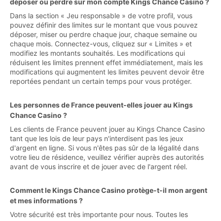
déposer ou perdre sur mon compte Kings Chance Casino ?
Dans la section « Jeu responsable » de votre profil, vous
pouvez définir des limites sur le montant que vous pouvez
déposer, miser ou perdre chaque jour, chaque semaine ou
chaque mois. Connectez-vous, cliquez sur « Limites » et
modifiez les montants souhaités. Les modifications qui
réduisent les limites prennent effet immédiatement, mais les
modifications qui augmentent les limites peuvent devoir être
reportées pendant un certain temps pour vous protéger.
Les personnes de France peuvent-elles jouer au Kings
Chance Casino ?
Les clients de France peuvent jouer au Kings Chance Casino
tant que les lois de leur pays n'interdisent pas les jeux
d'argent en ligne. Si vous n'êtes pas sûr de la légalité dans
votre lieu de résidence, veuillez vérifier auprès des autorités
avant de vous inscrire et de jouer avec de l'argent réel.
Comment le Kings Chance Casino protège-t-il mon argent
et mes informations ?
Votre sécurité est très importante pour nous. Toutes les