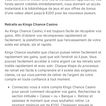
fonds seront crédités immédiatement, vous donnant un accès
instantané à la bibliothèque de jeux et aux offres de bonus
d'une valeur allant jusqu'à €200 pour les nouveaux joueurs.
Retraits au Kings Chance Casino
Au Kings Chance Casino, il est toujours facile de récupérer vos
gains. Afin d'obtenir vos récompenses rapidement et
facilement, la plateforme garantit que l'encaissement de votre
solde est simple, sûr et rapide.
Kings Chance souhaite que chacun puisse retirer facilement et
rapidement ses gains, quel que soit l'endroit où il joue. Vous
pouvez facilement accéder à votre argent car les retraits sont
traités rapidement et avec soin. Chaque étape du processus
de retrait est facile à comprendre et il existe des exigences
claires, ce qui vous permet de retirer de l'argent de votre
compte en toute confiance à tout moment.
Connectez-vous à votre compte Kings Chance Casino
pour savoir comment récupérer vos gains. Recherchez la
section intitulée « Caisse » ou « Banque ». Retirez et
saisissez le montant que vous souhaitez retirer. Le
montant minimum est de €100. Choisissez ensuite la