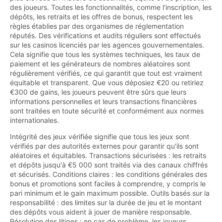
des joueurs. Toutes les fonctionnalités, comme l'inscription, les
dépôts, les retraits et les offres de bonus, respectent les
règles établies par des organismes de réglementation
réputés. Des vérifications et audits réguliers sont effectués
sur les casinos licenciés par les agences gouvernementales.
Cela signifie que tous les systèmes techniques, les taux de
paiement et les générateurs de nombres aléatoires sont
régulièrement vérifiés, ce qui garantit que tout est vraiment
équitable et transparent. Que vous déposiez €20 ou retiriez
€300 de gains, les joueurs peuvent être sûrs que leurs
informations personnelles et leurs transactions financières
sont traitées en toute sécurité et conformément aux normes
internationales.
Intégrité des jeux vérifiée signifie que tous les jeux sont
vérifiés par des autorités externes pour garantir qu'ils sont
aléatoires et équitables. Transactions sécurisées : les retraits
et dépôts jusqu'à €5 000 sont traités via des canaux chiffrés
et sécurisés. Conditions claires : les conditions générales des
bonus et promotions sont faciles à comprendre, y compris le
pari minimum et le gain maximum possible. Outils basés sur la
responsabilité : des limites sur la durée de jeu et le montant
des dépôts vous aident à jouer de manière responsable.
Résolution des litiges : en cas de problème, les joueurs