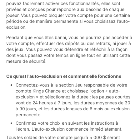
pouvez facilement activer ces fonctionnalités, elles sont
privées et conçues pour répondre aux besoins de chaque
joueur. Vous pouvez bloquer votre compte pour une certaine
période ou de manière permanente si vous choisissez l'auto-
exclusion.
Pendant que vous êtes banni, vous ne pourrez pas accéder à
votre compte, effectuer des dépôts ou des retraits, ni jouer à
des jeux. Vous pouvez vous détendre et réfléchir à la façon
dont vous passez votre temps en ligne tout en utilisant cette
mesure de sécurité.
Ce qu'est l'auto-exclusion et comment elle fonctionne
Connectez-vous à la section Jeu responsable de votre
compte Kings Chance et choisissez l'option « auto-
exclusion » et sélectionnez la durée : les pauses courtes
vont de 24 heures à 7 jours, les durées moyennes de 30
à 90 jours, et les durées longues de 6 mois ou exclusion
permanente.
Confirmez votre choix en suivant les instructions à
l'écran. L'auto-exclusion commence immédiatement.
Tous les soldes de votre compte jusqu'à 5 000 $ seront