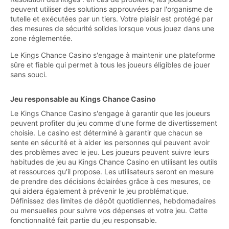
peuvent utiliser des solutions approuvées par l'organisme de
tutelle et exécutées par un tiers. Votre plaisir est protégé par
des mesures de sécurité solides lorsque vous jouez dans une
zone réglementée.
Le Kings Chance Casino s'engage à maintenir une plateforme
sûre et fiable qui permet à tous les joueurs éligibles de jouer
sans souci.
Jeu responsable au Kings Chance Casino
Le Kings Chance Casino s'engage à garantir que les joueurs
peuvent profiter du jeu comme d'une forme de divertissement
choisie. Le casino est déterminé à garantir que chacun se
sente en sécurité et à aider les personnes qui peuvent avoir
des problèmes avec le jeu. Les joueurs peuvent suivre leurs
habitudes de jeu au Kings Chance Casino en utilisant les outils
et ressources qu'il propose. Les utilisateurs seront en mesure
de prendre des décisions éclairées grâce à ces mesures, ce
qui aidera également à prévenir le jeu problématique.
Définissez des limites de dépôt quotidiennes, hebdomadaires
ou mensuelles pour suivre vos dépenses et votre jeu. Cette
fonctionnalité fait partie du jeu responsable.