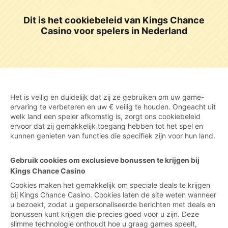
Dit is het cookiebeleid van Kings Chance
Casino voor spelers in Nederland
Het is veilig en duidelijk dat zij ze gebruiken om uw game-
ervaring te verbeteren en uw € veilig te houden. Ongeacht uit
welk land een speler afkomstig is, zorgt ons cookiebeleid
ervoor dat zij gemakkelijk toegang hebben tot het spel en
kunnen genieten van functies die specifiek zijn voor hun land.
Gebruik cookies om exclusieve bonussen te krijgen bij
Kings Chance Casino
Cookies maken het gemakkelijk om speciale deals te krijgen
bij Kings Chance Casino. Cookies laten de site weten wanneer
u bezoekt, zodat u gepersonaliseerde berichten met deals en
bonussen kunt krijgen die precies goed voor u zijn. Deze
slimme technologie onthoudt hoe u graag games speelt,