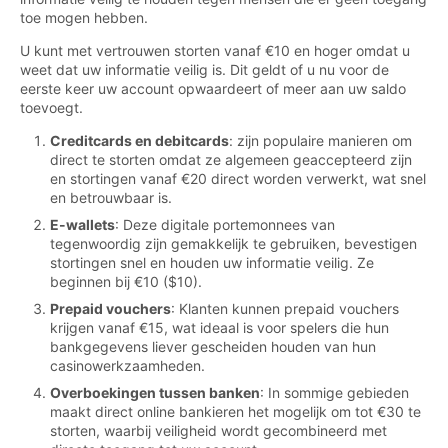
toe mogen hebben.
U kunt met vertrouwen storten vanaf €10 en hoger omdat u
weet dat uw informatie veilig is. Dit geldt of u nu voor de
eerste keer uw account opwaardeert of meer aan uw saldo
toevoegt.
Creditcards en debitcards
: zijn populaire manieren om
direct te storten omdat ze algemeen geaccepteerd zijn
en stortingen vanaf €20 direct worden verwerkt, wat snel
en betrouwbaar is.
E-wallets
: Deze digitale portemonnees van
tegenwoordig zijn gemakkelijk te gebruiken, bevestigen
stortingen snel en houden uw informatie veilig. Ze
beginnen bij €10 ($10).
Prepaid vouchers
: Klanten kunnen prepaid vouchers
krijgen vanaf €15, wat ideaal is voor spelers die hun
bankgegevens liever gescheiden houden van hun
casinowerkzaamheden.
Overboekingen tussen banken
: In sommige gebieden
maakt direct online bankieren het mogelijk om tot €30 te
storten, waarbij veiligheid wordt gecombineerd met