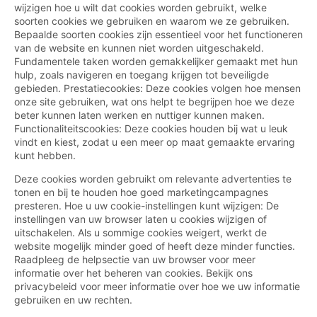
wijzigen hoe u wilt dat cookies worden gebruikt, welke
soorten cookies we gebruiken en waarom we ze gebruiken.
Bepaalde soorten cookies zijn essentieel voor het functioneren
van de website en kunnen niet worden uitgeschakeld.
Fundamentele taken worden gemakkelijker gemaakt met hun
hulp, zoals navigeren en toegang krijgen tot beveiligde
gebieden. Prestatiecookies: Deze cookies volgen hoe mensen
onze site gebruiken, wat ons helpt te begrijpen hoe we deze
beter kunnen laten werken en nuttiger kunnen maken.
Functionaliteitscookies: Deze cookies houden bij wat u leuk
vindt en kiest, zodat u een meer op maat gemaakte ervaring
kunt hebben.
Deze cookies worden gebruikt om relevante advertenties te
tonen en bij te houden hoe goed marketingcampagnes
presteren. Hoe u uw cookie-instellingen kunt wijzigen: De
instellingen van uw browser laten u cookies wijzigen of
uitschakelen. Als u sommige cookies weigert, werkt de
website mogelijk minder goed of heeft deze minder functies.
Raadpleeg de helpsectie van uw browser voor meer
informatie over het beheren van cookies. Bekijk ons
privacybeleid voor meer informatie over hoe we uw informatie
gebruiken en uw rechten.