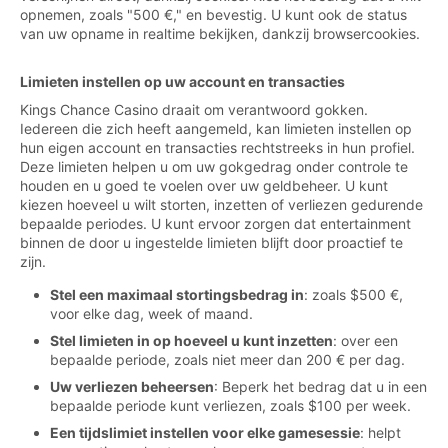
opnemen, zoals "500 €," en bevestig. U kunt ook de status
van uw opname in realtime bekijken, dankzij browsercookies.
Limieten instellen op uw account en transacties
Kings Chance Casino draait om verantwoord gokken.
Iedereen die zich heeft aangemeld, kan limieten instellen op
hun eigen account en transacties rechtstreeks in hun profiel.
Deze limieten helpen u om uw gokgedrag onder controle te
houden en u goed te voelen over uw geldbeheer. U kunt
kiezen hoeveel u wilt storten, inzetten of verliezen gedurende
bepaalde periodes. U kunt ervoor zorgen dat entertainment
binnen de door u ingestelde limieten blijft door proactief te
zijn.
Stel een maximaal stortingsbedrag in
: zoals $500 €,
voor elke dag, week of maand.
Stel limieten in op hoeveel u kunt inzetten
: over een
bepaalde periode, zoals niet meer dan 200 € per dag.
Uw verliezen beheersen
: Beperk het bedrag dat u in een
bepaalde periode kunt verliezen, zoals $100 per week.
Een tijdslimiet instellen voor elke gamesessie
: helpt