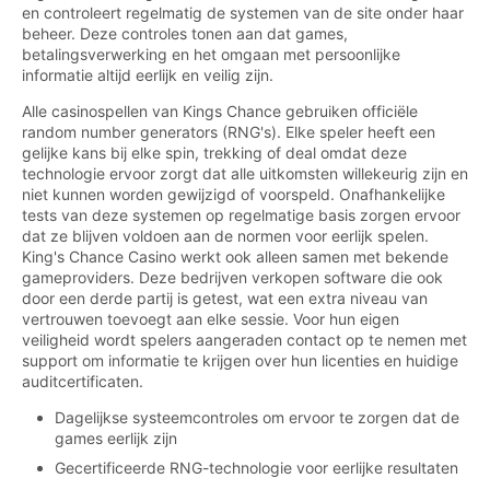
en controleert regelmatig de systemen van de site onder haar
beheer. Deze controles tonen aan dat games,
betalingsverwerking en het omgaan met persoonlijke
informatie altijd eerlijk en veilig zijn.
Alle casinospellen van Kings Chance gebruiken officiële
random number generators (RNG's). Elke speler heeft een
gelijke kans bij elke spin, trekking of deal omdat deze
technologie ervoor zorgt dat alle uitkomsten willekeurig zijn en
niet kunnen worden gewijzigd of voorspeld. Onafhankelijke
tests van deze systemen op regelmatige basis zorgen ervoor
dat ze blijven voldoen aan de normen voor eerlijk spelen.
King's Chance Casino werkt ook alleen samen met bekende
gameproviders. Deze bedrijven verkopen software die ook
door een derde partij is getest, wat een extra niveau van
vertrouwen toevoegt aan elke sessie. Voor hun eigen
veiligheid wordt spelers aangeraden contact op te nemen met
support om informatie te krijgen over hun licenties en huidige
auditcertificaten.
Dagelijkse systeemcontroles om ervoor te zorgen dat de
games eerlijk zijn
Gecertificeerde RNG-technologie voor eerlijke resultaten