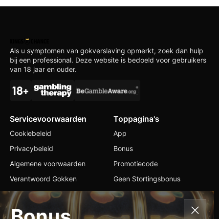
Als u symptomen van gokverslaving opmerkt, zoek dan hulp
bij een professional. Deze website is bedoeld voor gebruikers
van 18 jaar en ouder.
Servicevoorwaarden
Toppagina's
Cookiebeleid
App
Privacybeleid
Bonus
Algemene voorwaarden
Promotiecode
Verantwoord Gokken
Geen Stortingsbonus
Contacten
Bonus
+599 9 9156638