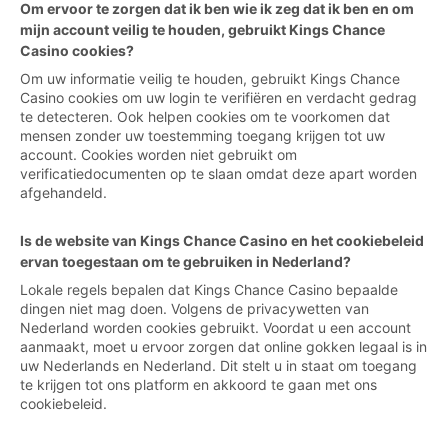
Om ervoor te zorgen dat ik ben wie ik zeg dat ik ben en om
mijn account veilig te houden, gebruikt Kings Chance
Casino cookies?
Om uw informatie veilig te houden, gebruikt Kings Chance
Casino cookies om uw login te verifiëren en verdacht gedrag
te detecteren. Ook helpen cookies om te voorkomen dat
mensen zonder uw toestemming toegang krijgen tot uw
account. Cookies worden niet gebruikt om
verificatiedocumenten op te slaan omdat deze apart worden
afgehandeld.
Is de website van Kings Chance Casino en het cookiebeleid
ervan toegestaan om te gebruiken in Nederland?
Lokale regels bepalen dat Kings Chance Casino bepaalde
dingen niet mag doen. Volgens de privacywetten van
Nederland worden cookies gebruikt. Voordat u een account
aanmaakt, moet u ervoor zorgen dat online gokken legaal is in
uw Nederlands en Nederland. Dit stelt u in staat om toegang
te krijgen tot ons platform en akkoord te gaan met ons
cookiebeleid.