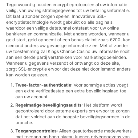
Tegenwoordig houden encryptieprotocollen al uw informatie
veilig, van uw registratiegegevens tot uw betalingsinformatie.
Dit laat u zonder zorgen spelen. Innovatieve SSL-
encryptietechnologie wordt gebruikt op alle pagina's,
waardoor een veilige datatunnel ontstaat voor uw online
bankieren en communicatie. Met andere woorden, wanneer u
geld stort, geld opneemt of een bonus claimt zoals €200, kan
niemand anders uw gevoelige informatie zien. Met of zonder
uw toestemming zal Kings Chance Casino uw informatie nooit
aan een derde partij verstrekken voor marketingdoeleinden.
Wanneer u gegevens verzendt of ontvangt op deze site,
zorgt SSL-encryptie ervoor dat deze niet door iemand anders
kan worden gelezen.
Twee-factor-authenticatie
: Voor sommige acties voegt
een extra verificatiestap een extra beveiligingslaag toe
aan uw account.
Regelmatige beveiligingsaudits
: Het platform wordt
gecontroleerd door externe experts om ervoor te zorgen
dat het voldoet aan de hoogste beveiligingsnormen in de
branche.
Toegangscontroles
: Alleen geautoriseerde medewerkers
met toegang op hoog niveau kunnen privégegevens van