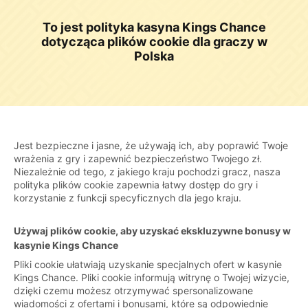
To jest polityka kasyna Kings Chance
dotycząca plików cookie dla graczy w
Polska
Jest bezpieczne i jasne, że używają ich, aby poprawić Twoje
wrażenia z gry i zapewnić bezpieczeństwo Twojego zł.
Niezależnie od tego, z jakiego kraju pochodzi gracz, nasza
polityka plików cookie zapewnia łatwy dostęp do gry i
korzystanie z funkcji specyficznych dla jego kraju.
Używaj plików cookie, aby uzyskać ekskluzywne bonusy w
kasynie Kings Chance
Pliki cookie ułatwiają uzyskanie specjalnych ofert w kasynie
Kings Chance. Pliki cookie informują witrynę o Twojej wizycie,
dzięki czemu możesz otrzymywać spersonalizowane
wiadomości z ofertami i bonusami, które są odpowiednie