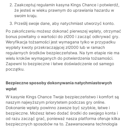
Zaakceptuj regulamin kasyna Kings Chance i potwierdź,
że jesteś w wieku prawnym do uprawiania hazardu w
swoim kraju.
Prześlij swoje dane, aby natychmiast utworzyć konto.
Po zakończeniu możesz dokonać pierwszej wpłaty, otrzymać
bonus powitalny o wartości do zł200 i zacząć odkrywać gry.
Weryfikacja tożsamości jest wymagana tylko w przypadku
wypłaty kwoty przekraczającej zł2000 lub w ramach
regularnych środków bezpieczeństwa. Na tym etapie nie ma
wielu kroków wymaganych do potwierdzenia tożsamości.
Zapewni to bezpieczne i łatwe doświadczenie od samego
początku.
Bezpieczne sposoby dokonywania natychmiastowych
wpłat
W kasynie Kings Chance Twoje bezpieczeństwo i komfort są
naszym najwyższym priorytetem podczas gry online.
Dokonanie wpłaty powinno zawsze być szybkie, łatwe i
bezpieczne. Możesz łatwo dodać środki do swojego konta i
od razu zacząć grać, ponieważ nasza platforma oferuje kilka
bezpiecznych sposobów na to. Zaawansowana technologia