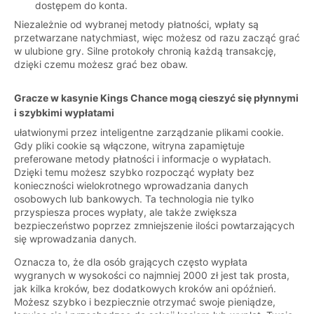
dostępem do konta.
Niezależnie od wybranej metody płatności, wpłaty są
przetwarzane natychmiast, więc możesz od razu zacząć grać
w ulubione gry. Silne protokoły chronią każdą transakcję,
dzięki czemu możesz grać bez obaw.
Gracze w kasynie Kings Chance mogą cieszyć się płynnymi
i szybkimi wypłatami
ułatwionymi przez inteligentne zarządzanie plikami cookie.
Gdy pliki cookie są włączone, witryna zapamiętuje
preferowane metody płatności i informacje o wypłatach.
Dzięki temu możesz szybko rozpocząć wypłaty bez
konieczności wielokrotnego wprowadzania danych
osobowych lub bankowych. Ta technologia nie tylko
przyspiesza proces wypłaty, ale także zwiększa
bezpieczeństwo poprzez zmniejszenie ilości powtarzających
się wprowadzania danych.
Oznacza to, że dla osób grających często wypłata
wygranych w wysokości co najmniej 2000 zł jest tak prosta,
jak kilka kroków, bez dodatkowych kroków ani opóźnień.
Możesz szybko i bezpiecznie otrzymać swoje pieniądze,