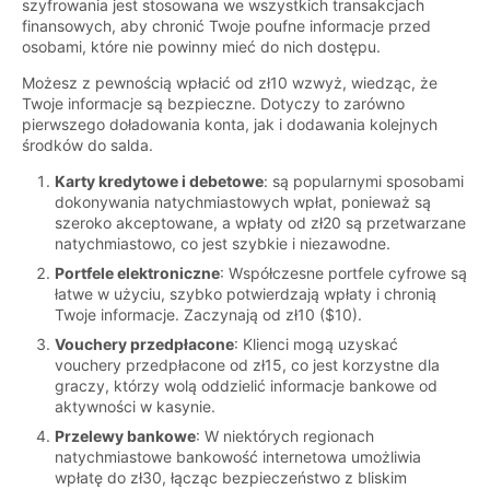
szyfrowania jest stosowana we wszystkich transakcjach
finansowych, aby chronić Twoje poufne informacje przed
osobami, które nie powinny mieć do nich dostępu.
Możesz z pewnością wpłacić od zł10 wzwyż, wiedząc, że
Twoje informacje są bezpieczne. Dotyczy to zarówno
pierwszego doładowania konta, jak i dodawania kolejnych
środków do salda.
Karty kredytowe i debetowe
: są popularnymi sposobami
dokonywania natychmiastowych wpłat, ponieważ są
szeroko akceptowane, a wpłaty od zł20 są przetwarzane
natychmiastowo, co jest szybkie i niezawodne.
Portfele elektroniczne
: Współczesne portfele cyfrowe są
łatwe w użyciu, szybko potwierdzają wpłaty i chronią
Twoje informacje. Zaczynają od zł10 ($10).
Vouchery przedpłacone
: Klienci mogą uzyskać
vouchery przedpłacone od zł15, co jest korzystne dla
graczy, którzy wolą oddzielić informacje bankowe od
aktywności w kasynie.
Przelewy bankowe
: W niektórych regionach
natychmiastowe bankowość internetowa umożliwia
wpłatę do zł30, łącząc bezpieczeństwo z bliskim