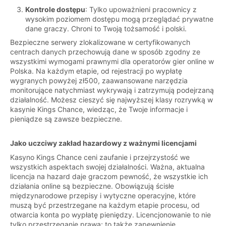
Kontrole dostępu
: Tylko upoważnieni pracownicy z
wysokim poziomem dostępu mogą przeglądać prywatne
dane graczy. Chroni to Twoją tożsamość i polski.
Bezpieczne serwery zlokalizowane w certyfikowanych
centrach danych przechowują dane w sposób zgodny ze
wszystkimi wymogami prawnymi dla operatorów gier online w
Polska. Na każdym etapie, od rejestracji po wypłatę
wygranych powyżej zł500, zaawansowane narzędzia
monitorujące natychmiast wykrywają i zatrzymują podejrzaną
działalność. Możesz cieszyć się najwyższej klasy rozrywką w
kasynie Kings Chance, wiedząc, że Twoje informacje i
pieniądze są zawsze bezpieczne.
Jako uczciwy zakład hazardowy z ważnymi licencjami
Kasyno Kings Chance ceni zaufanie i przejrzystość we
wszystkich aspektach swojej działalności. Ważna, aktualna
licencja na hazard daje graczom pewność, że wszystkie ich
działania online są bezpieczne. Obowiązują ścisłe
międzynarodowe przepisy i wytyczne operacyjne, które
muszą być przestrzegane na każdym etapie procesu, od
otwarcia konta po wypłatę pieniędzy. Licencjonowanie to nie
tylko przestrzeganie prawa; to także zapewnienie