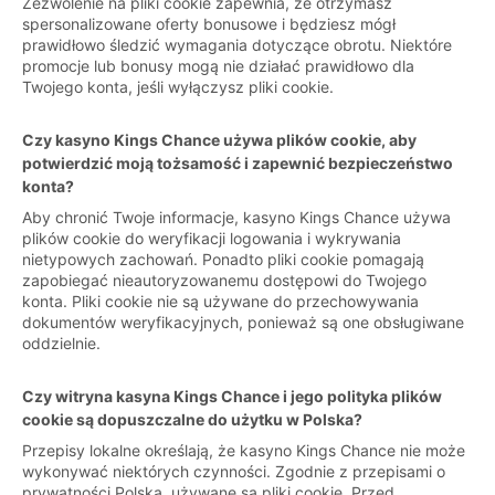
Zezwolenie na pliki cookie zapewnia, że otrzymasz
spersonalizowane oferty bonusowe i będziesz mógł
prawidłowo śledzić wymagania dotyczące obrotu. Niektóre
promocje lub bonusy mogą nie działać prawidłowo dla
Twojego konta, jeśli wyłączysz pliki cookie.
Czy kasyno Kings Chance używa plików cookie, aby
potwierdzić moją tożsamość i zapewnić bezpieczeństwo
konta?
Aby chronić Twoje informacje, kasyno Kings Chance używa
plików cookie do weryfikacji logowania i wykrywania
nietypowych zachowań. Ponadto pliki cookie pomagają
zapobiegać nieautoryzowanemu dostępowi do Twojego
konta. Pliki cookie nie są używane do przechowywania
dokumentów weryfikacyjnych, ponieważ są one obsługiwane
oddzielnie.
Czy witryna kasyna Kings Chance i jego polityka plików
cookie są dopuszczalne do użytku w Polska?
Przepisy lokalne określają, że kasyno Kings Chance nie może
wykonywać niektórych czynności. Zgodnie z przepisami o
prywatności Polska, używane są pliki cookie. Przed