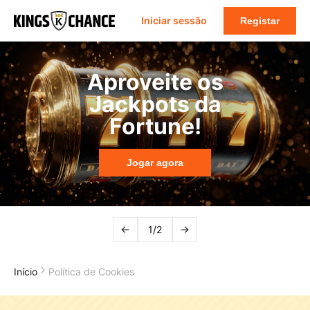
Iniciar sessão
Registar
Aproveite os
Jackpots da
Fortune!
Jogar agora
1/2
Início
Política de Cookies