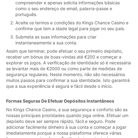
compreender e apenas solicita informações básicas
como o seu endereço de email, palavra-passe e
português.
Aceite os termos e condições do Kings Chance Casino e
confirme que tem a idade legal para jogar no seu país.
Submeta as suas informações para criar
instantaneamente a sua conta.
Assim que terminar, pode efetuar o seu primeiro depósito,
receber um bónus de boas-vindas até €200 e começar a
explorar os jogos. A verificação de identidade só é necessária
se levantar mais de €2000 ou como parte de medidas de
segurança regulares. Neste momento, não são necessários
muitos passos para confirmar a sua identidade. Isto garantirá
que a sua experiência é segura e fácil desde o início.
Formas Seguras De Efetuar Depósitos Instantâneos
No Kings Chance Casino, a sua segurança e conforto são as
nossas principais prioridades quando joga online. Efetuar um
depósito deve ser sempre rápido, fácil e seguro. Pode
adicionar facilmente dinheiro à sua conta e começar a jogar
imediatamente porque a nossa plataforma oferece várias