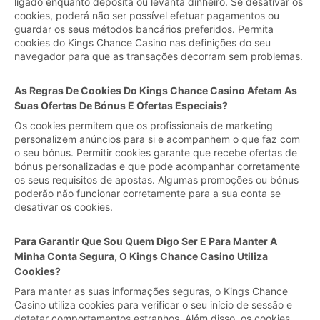
ligado enquanto deposita ou levanta dinheiro. Se desativar os
cookies, poderá não ser possível efetuar pagamentos ou
guardar os seus métodos bancários preferidos. Permita
cookies do Kings Chance Casino nas definições do seu
navegador para que as transações decorram sem problemas.
As Regras De Cookies Do Kings Chance Casino Afetam As
Suas Ofertas De Bónus E Ofertas Especiais?
Os cookies permitem que os profissionais de marketing
personalizem anúncios para si e acompanhem o que faz com
o seu bónus. Permitir cookies garante que recebe ofertas de
bónus personalizadas e que pode acompanhar corretamente
os seus requisitos de apostas. Algumas promoções ou bónus
poderão não funcionar corretamente para a sua conta se
desativar os cookies.
Para Garantir Que Sou Quem Digo Ser E Para Manter A
Minha Conta Segura, O Kings Chance Casino Utiliza
Cookies?
Para manter as suas informações seguras, o Kings Chance
Casino utiliza cookies para verificar o seu início de sessão e
detetar comportamentos estranhos. Além disso, os cookies