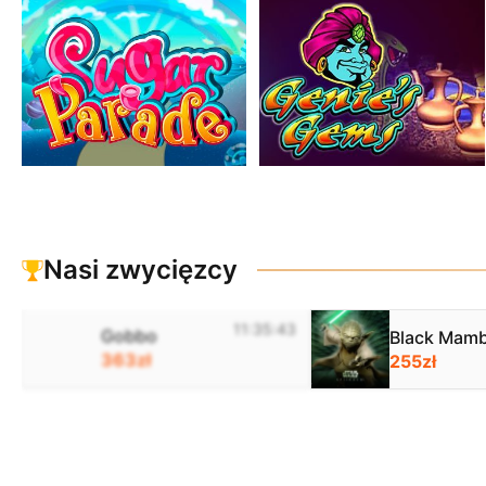
Nasi zwycięzcy
11:35:43
Gobbo
Black Mam
363zł
255zł