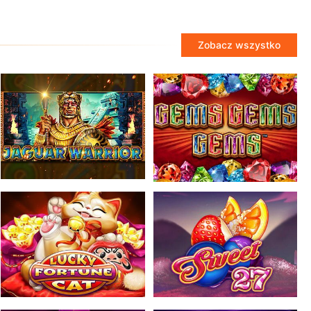
Zobacz wszystko