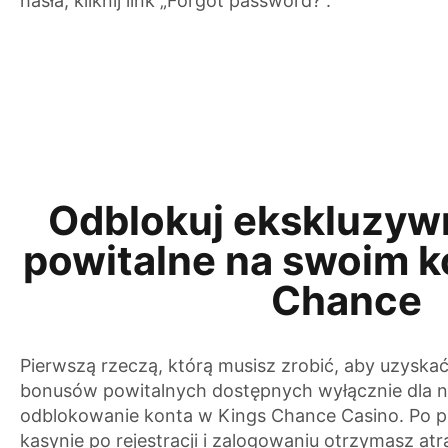
hasła, kliknij link „Forgot password?”.
Odblokuj ekskluzyw
powitalne na swoim k
Chance
Pierwszą rzeczą, którą musisz zrobić, aby uzyska
bonusów powitalnych dostępnych wyłącznie dla n
odblokowanie konta w Kings Chance Casino. Po p
kasynie po rejestracji i zalogowaniu otrzymasz atr