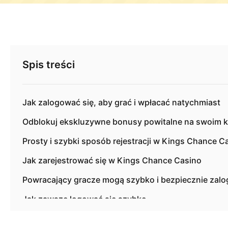
Spis treści
Jak zalogować się, aby grać i wpłacać natychmiast
Odblokuj ekskluzywne bonusy powitalne na swoim 
Prosty i szybki sposób rejestracji w Kings Chance C
Jak zarejestrować się w Kings Chance Casino
Powracający gracze mogą szybko i bezpiecznie zal
Jak zawsze logować się szybko
Wpłaty w Kings Chance Casino są łatwe, ponieważ of