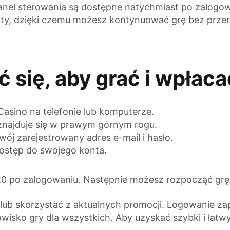
anel sterowania są dostępne natychmiast po zalogow
aty, dzięki czemu możesz kontynuować grę bez prze
 się, aby grać i wpłac
asino na telefonie lub komputerze.
znajduje się w prawym górnym rogu.
j zarejestrowany adres e-mail i hasło.
dostęp do swojego konta.
20 po zalogowaniu. Następnie możesz rozpocząć grę
 lub skorzystać z aktualnych promocji. Logowanie z
owisko gry dla wszystkich. Aby uzyskać szybki i ła