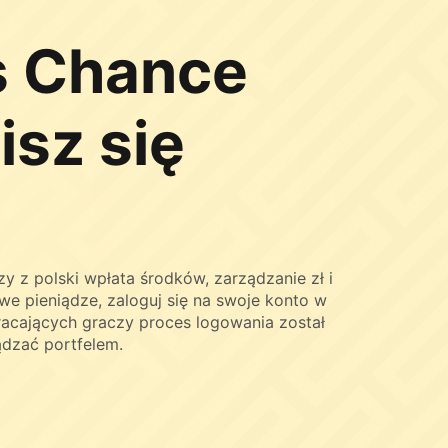
s Chance
isz się
 z polski wpłata środków, zarządzanie zł i
we pieniądze, zaloguj się na swoje konto w
racających graczy proces logowania został
ądzać portfelem.