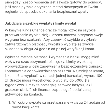
pieniędzy. Zespół wsparcia jest zawsze gotowy do pomocy,
jeśli masz pytania dotyczące metod dostępnych w Twoim
regionie lub sposobu dokonania bezpiecznej wpłaty.
Jak działają szybkie wypłaty i limity wypłat
W kasynie Kings Chance gracze mogą liczyć na szybkie
przetwarzanie wypłat, dzięki czemu możesz otrzymać swoje
wygrane bez czekania. Aby zapewnić szybkie wysyłanie
zatwierdzonych płatności, wnioski o wypłatę są zwykle
składane w ciągu 24 godzin od pełnej weryfikacji konta.
Wybrana metoda płatności i wymagania banku mogą mieć
wpływ na czas otrzymania pieniędzy. Limity wypłat są
wprowadzane w celu zapewnienia bezpieczeństwa transakcji
i promowania odpowiedzialnego hazardu. Najmniejsza kwota,
jaką można wypłacić w ramach jednej transakcji, wynosi 100
zł. Gracze mogą wnioskować o wypłaty do 5000 $ zł
tygodniowo. Limity te pomagają zarówno kasynu, jak i
graczom śledzić ich finanse i zapobiegać podejrzanej
aktywności na kontach.
Wnioski o wypłatę są przetwarzane w ciągu 24 godzin od
weryfikacji konta