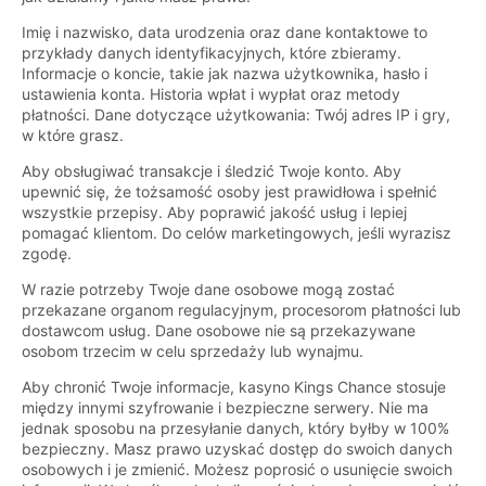
Imię i nazwisko, data urodzenia oraz dane kontaktowe to
przykłady danych identyfikacyjnych, które zbieramy.
Informacje o koncie, takie jak nazwa użytkownika, hasło i
ustawienia konta. Historia wpłat i wypłat oraz metody
płatności. Dane dotyczące użytkowania: Twój adres IP i gry,
w które grasz.
Aby obsługiwać transakcje i śledzić Twoje konto. Aby
upewnić się, że tożsamość osoby jest prawidłowa i spełnić
wszystkie przepisy. Aby poprawić jakość usług i lepiej
pomagać klientom. Do celów marketingowych, jeśli wyrazisz
zgodę.
W razie potrzeby Twoje dane osobowe mogą zostać
przekazane organom regulacyjnym, procesorom płatności lub
dostawcom usług. Dane osobowe nie są przekazywane
osobom trzecim w celu sprzedaży lub wynajmu.
Aby chronić Twoje informacje, kasyno Kings Chance stosuje
między innymi szyfrowanie i bezpieczne serwery. Nie ma
jednak sposobu na przesyłanie danych, który byłby w 100%
bezpieczny. Masz prawo uzyskać dostęp do swoich danych
osobowych i je zmienić. Możesz poprosić o usunięcie swoich