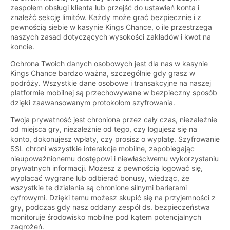
zespołem obsługi klienta lub przejść do ustawień konta i
znaleźć sekcję limitów. Każdy może grać bezpiecznie i z
pewnością siebie w kasynie Kings Chance, o ile przestrzega
naszych zasad dotyczących wysokości zakładów i kwot na
koncie.
Ochrona Twoich danych osobowych jest dla nas w kasynie
Kings Chance bardzo ważna, szczególnie gdy grasz w
podróży. Wszystkie dane osobowe i transakcyjne na naszej
platformie mobilnej są przechowywane w bezpieczny sposób
dzięki zaawansowanym protokołom szyfrowania.
Twoja prywatność jest chroniona przez cały czas, niezależnie
od miejsca gry, niezależnie od tego, czy logujesz się na
konto, dokonujesz wpłaty, czy prosisz o wypłatę. Szyfrowanie
SSL chroni wszystkie interakcje mobilne, zapobiegając
nieupoważnionemu dostępowi i niewłaściwemu wykorzystaniu
prywatnych informacji. Możesz z pewnością logować się,
wypłacać wygrane lub odbierać bonusy, wiedząc, że
wszystkie te działania są chronione silnymi barierami
cyfrowymi. Dzięki temu możesz skupić się na przyjemności z
gry, podczas gdy nasz oddany zespół ds. bezpieczeństwa
monitoruje środowisko mobilne pod kątem potencjalnych
zagrożeń.