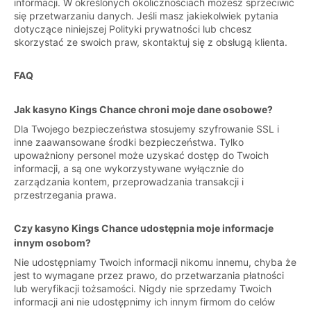
informacji. W określonych okolicznościach możesz sprzeciwić
się przetwarzaniu danych. Jeśli masz jakiekolwiek pytania
dotyczące niniejszej Polityki prywatności lub chcesz
skorzystać ze swoich praw, skontaktuj się z obsługą klienta.
FAQ
Jak kasyno Kings Chance chroni moje dane osobowe?
Dla Twojego bezpieczeństwa stosujemy szyfrowanie SSL i
inne zaawansowane środki bezpieczeństwa. Tylko
upoważniony personel może uzyskać dostęp do Twoich
informacji, a są one wykorzystywane wyłącznie do
zarządzania kontem, przeprowadzania transakcji i
przestrzegania prawa.
Czy kasyno Kings Chance udostępnia moje informacje
innym osobom?
Nie udostępniamy Twoich informacji nikomu innemu, chyba że
jest to wymagane przez prawo, do przetwarzania płatności
lub weryfikacji tożsamości. Nigdy nie sprzedamy Twoich
informacji ani nie udostępnimy ich innym firmom do celów