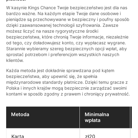
W kasynie Kings Chance Twoje bezpieczeństwo jest dla nas
bardzo ważne. Na każdym etapie Twoje dane osobowe i
pieniądze są przechowywane w bezpieczny i poufny sposób
dzięki zaawansowanej technologii szyfrowania. Zawsze
możesz liczyć na nasze rygorystyczne środki
bezpieczeństwa, które chronią Twoje informacje, niezależnie
od tego, czy doładowujesz konto, czy wypłacasz wygrane.
Starannie wybieramy szereg bezpiecznych opcji wpłat, aby
sprostać potrzebom i preferencjom wszystkich naszych
klientów.
Każda metoda jest dokładnie sprawdzana pod kątem
bezpieczeństwa, aby upewnić się, że spełnia
międzynarodowe standardy płatnicze. Dzięki temu gracze z
Polska i innych krajów mogą bezpiecznie zarządzać swoimi
kontami w sposób zgodny z prawem i chroniący prywatność.
Metoda
Minimalna
wpłata
p
Karta
zł20