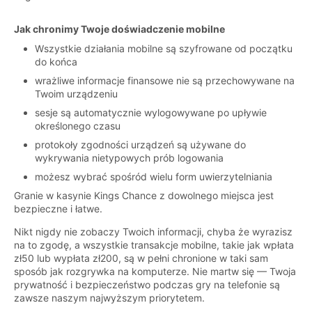
Jak chronimy Twoje doświadczenie mobilne
Wszystkie działania mobilne są szyfrowane od początku
do końca
wrażliwe informacje finansowe nie są przechowywane na
Twoim urządzeniu
sesje są automatycznie wylogowywane po upływie
określonego czasu
protokoły zgodności urządzeń są używane do
wykrywania nietypowych prób logowania
możesz wybrać spośród wielu form uwierzytelniania
Granie w kasynie Kings Chance z dowolnego miejsca jest
bezpieczne i łatwe.
Nikt nigdy nie zobaczy Twoich informacji, chyba że wyrazisz
na to zgodę, a wszystkie transakcje mobilne, takie jak wpłata
zł50 lub wypłata zł200, są w pełni chronione w taki sam
sposób jak rozgrywka na komputerze. Nie martw się — Twoja
prywatność i bezpieczeństwo podczas gry na telefonie są
zawsze naszym najwyższym priorytetem.