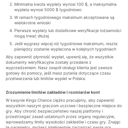
Minimalna kwota wypłaty wynosi 100 $, a maksymalna
wypłata wynosi 5000 $ tygodniowo
W ramach tygodniowego maksimum akceptowane są
wielokrotne wnioski
Pierwsze wypłaty lub dodatkowe weryfikacje tożsamości
mogą trwać dłużej
Jeśli wygrasz więcej niż tygodniowe maksimum, reszta
pieniędzy zostanie wypłacona w kolejnych tygodniach
Aby zapewnić płynność wypłat, upewnij się, że wszystkie
dokumenty weryfikacyjne zostały przesłane z
wyprzedzeniem. Nasz zespół obsługi klienta jest zawsze
gotowy do pomocy, jeśli masz pytania dotyczące czasu
przetwarzania lub limitów wypłat w Polska.
Zrozumienie limitów zakładów i rozmiarów kont
W kasynie Kings Chance ciężko pracujemy, aby zapewnić
wszystkim naszym graczom uczciwe i bezpieczne miejsce do
gry. Aby chronić bezpieczeństwo naszej platformy i
przestrzegać zasad ustalonych przez organy regulacyjne,
wprowadzamy limity wysokości zakładów i czasu gry. Znając
te parametry, możesz inteligentnie zarządzać swoją grą,