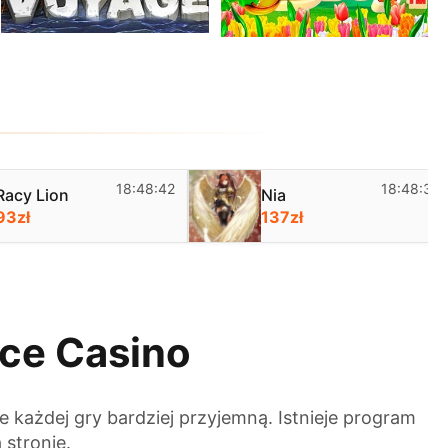
18:48:42
18:48:36
Racy Lion
Nia
93zł
137zł
ce Casino
 każdej gry bardziej przyjemną. Istnieje program
 stronie.