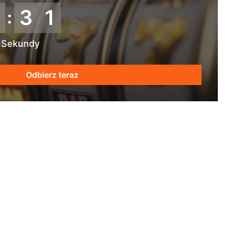
2
9
:
Sekundy
Odbierz teraz