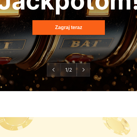
Jackpotom
Zagraj teraz
1/2