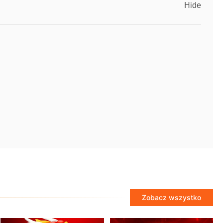
Hide
Zobacz wszystko