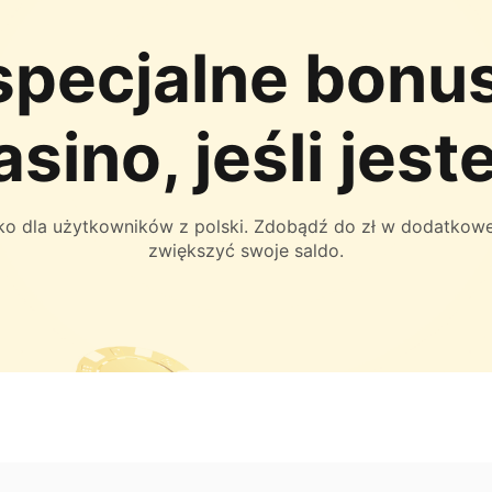
pecjalne bonu
ino, jeśli jest
 dla użytkowników z polski. Zdobądź do zł w dodatkowej
zwiększyć swoje saldo.