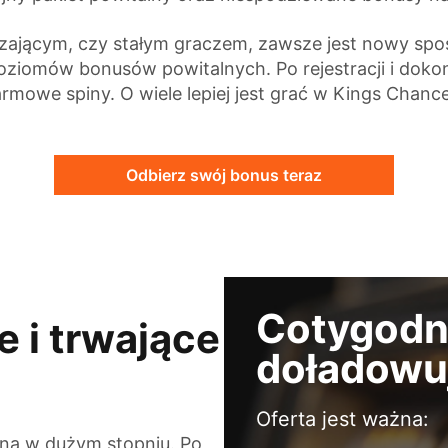
zającym, czy stałym graczem, zawsze jest nowy sposó
poziomów bonusów powitalnych. Po rejestracji i dok
rmowe spiny. O wiele lepiej jest grać w Kings Chanc
Odbierz swój bonus teraz
Cotygodn
e i trwające
doładowu
Oferta jest ważna:
ana w dużym stopniu. Po