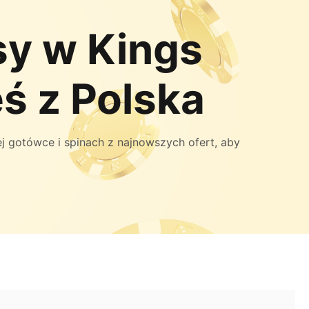
sy w Kings
eś z Polska
 gotówce i spinach z najnowszych ofert, aby