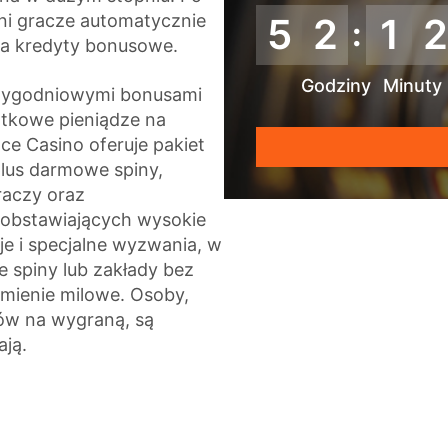
ni gracze automatycznie
5
2
1
2
:
a kredyty bonusowe.
Godziny
Minuty
cotygodniowymi bonusami
atkowe pieniądze na
ce Casino oferuje pakiet
lus darmowe spiny,
raczy oraz
 obstawiających wysokie
e i specjalne wyzwania, w
spiny lub zakłady bez
amienie milowe. Osoby,
bów na wygraną, są
ają.