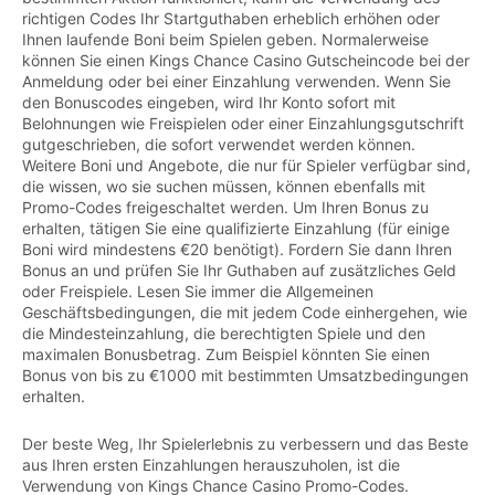
richtigen Codes Ihr Startguthaben erheblich erhöhen oder
Ihnen laufende Boni beim Spielen geben. Normalerweise
können Sie einen Kings Chance Casino Gutscheincode bei der
Anmeldung oder bei einer Einzahlung verwenden. Wenn Sie
den Bonuscodes eingeben, wird Ihr Konto sofort mit
Belohnungen wie Freispielen oder einer Einzahlungsgutschrift
gutgeschrieben, die sofort verwendet werden können.
Weitere Boni und Angebote, die nur für Spieler verfügbar sind,
die wissen, wo sie suchen müssen, können ebenfalls mit
Promo-Codes freigeschaltet werden. Um Ihren Bonus zu
erhalten, tätigen Sie eine qualifizierte Einzahlung (für einige
Boni wird mindestens €20 benötigt). Fordern Sie dann Ihren
Bonus an und prüfen Sie Ihr Guthaben auf zusätzliches Geld
oder Freispiele. Lesen Sie immer die Allgemeinen
Geschäftsbedingungen, die mit jedem Code einhergehen, wie
die Mindesteinzahlung, die berechtigten Spiele und den
maximalen Bonusbetrag. Zum Beispiel könnten Sie einen
Bonus von bis zu €1000 mit bestimmten Umsatzbedingungen
erhalten.
Der beste Weg, Ihr Spielerlebnis zu verbessern und das Beste
aus Ihren ersten Einzahlungen herauszuholen, ist die
Verwendung von Kings Chance Casino Promo-Codes.