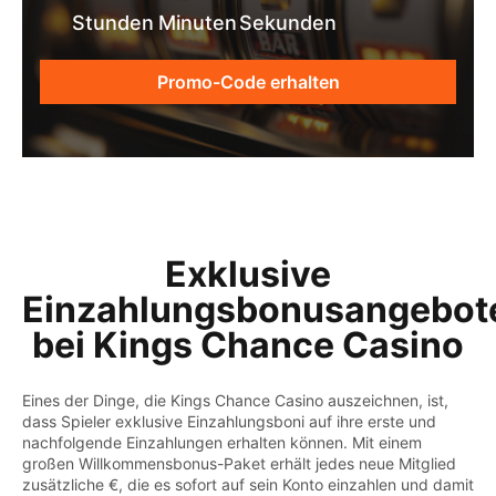
Stunden
Minuten
Sekunden
Promo-Code erhalten
Exklusive
Einzahlungsbonusangebot
bei Kings Chance Casino
Eines der Dinge, die Kings Chance Casino auszeichnen, ist,
dass Spieler exklusive Einzahlungsboni auf ihre erste und
nachfolgende Einzahlungen erhalten können. Mit einem
großen Willkommensbonus-Paket erhält jedes neue Mitglied
zusätzliche €, die es sofort auf sein Konto einzahlen und damit