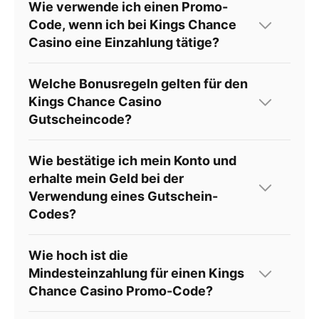
Wie verwende ich einen Promo-
Code, wenn ich bei Kings Chance
Casino eine Einzahlung tätige?
Welche Bonusregeln gelten für den
Kings Chance Casino
Gutscheincode?
Wie bestätige ich mein Konto und
erhalte mein Geld bei der
Verwendung eines Gutschein-
Codes?
Wie hoch ist die
Mindesteinzahlung für einen Kings
Chance Casino Promo-Code?