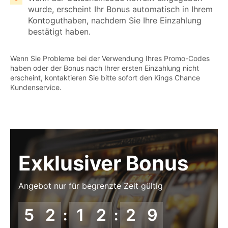
wurde, erscheint Ihr Bonus automatisch in Ihrem
Kontoguthaben, nachdem Sie Ihre Einzahlung
bestätigt haben.
Wenn Sie Probleme bei der Verwendung Ihres Promo-Codes
haben oder der Bonus nach Ihrer ersten Einzahlung nicht
erscheint, kontaktieren Sie bitte sofort den Kings Chance
Kundenservice.
Exklusiver Bonus
Angebot nur für begrenzte Zeit gültig
5
2
1
2
2
8
:
: