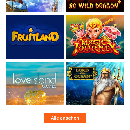
Alle ansehen