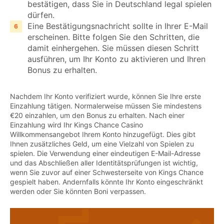
bestätigen, dass Sie in Deutschland legal spielen
dürfen.
Eine Bestätigungsnachricht sollte in Ihrer E-Mail
erscheinen. Bitte folgen Sie den Schritten, die
damit einhergehen. Sie müssen diesen Schritt
ausführen, um Ihr Konto zu aktivieren und Ihren
Bonus zu erhalten.
Nachdem Ihr Konto verifiziert wurde, können Sie Ihre erste
Einzahlung tätigen. Normalerweise müssen Sie mindestens
€20 einzahlen, um den Bonus zu erhalten. Nach einer
Einzahlung wird Ihr Kings Chance Casino
Willkommensangebot Ihrem Konto hinzugefügt. Dies gibt
Ihnen zusätzliches Geld, um eine Vielzahl von Spielen zu
spielen. Die Verwendung einer eindeutigen E-Mail-Adresse
und das Abschließen aller Identitätsprüfungen ist wichtig,
wenn Sie zuvor auf einer Schwesterseite von Kings Chance
gespielt haben. Andernfalls könnte Ihr Konto eingeschränkt
werden oder Sie könnten Boni verpassen.