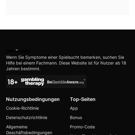
Wenn Sie Symptome einer Spielsucht bemerken, suchen Sie
Hilfe bei einem Fachmann. Diese Website ist für Nutzer ab 18
Jahren bestimmt.
Nutzungsbedingungen
Top-Seiten
Cookie-Richtlinie
App
Datenschutzrichtlinie
Bonus
Allgemeine
Promo-Code
Geschäftsbedingungen