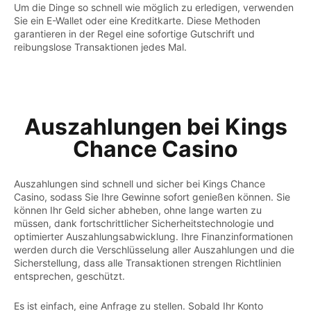
Um die Dinge so schnell wie möglich zu erledigen, verwenden
Sie ein E-Wallet oder eine Kreditkarte. Diese Methoden
garantieren in der Regel eine sofortige Gutschrift und
reibungslose Transaktionen jedes Mal.
Auszahlungen bei Kings
Chance Casino
Auszahlungen sind schnell und sicher bei Kings Chance
Casino, sodass Sie Ihre Gewinne sofort genießen können. Sie
können Ihr Geld sicher abheben, ohne lange warten zu
müssen, dank fortschrittlicher Sicherheitstechnologie und
optimierter Auszahlungsabwicklung. Ihre Finanzinformationen
werden durch die Verschlüsselung aller Auszahlungen und die
Sicherstellung, dass alle Transaktionen strengen Richtlinien
entsprechen, geschützt.
Es ist einfach, eine Anfrage zu stellen. Sobald Ihr Konto