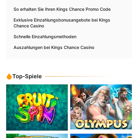
So erhalten Sie Ihren Kings Chance Promo Code
Exklusive Einzahlungsbonusangebote bei Kings
Chance Casino
Schnelle Einzahlungsmethoden
Auszahlungen bei Kings Chance Casino
Untere und obere Limits für Einzahlungen
Promo-Vorteil Mobile Casino-Erfahrung
Top-Spiele
So verwenden Sie Gutscheincodes auf Ihrem Telefon
Kings Chance Casino Promo Code
So verwenden Sie einen Kings Chance Casino
Gutscheincode