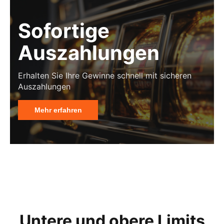
Sofortige
Auszahlungen
Erhalten Sie Ihre Gewinne schnell mit sicheren
Auszahlungen
Mehr erfahren
Untere und obere Limits