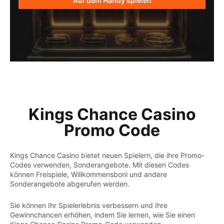
Auf dem Handy spielen
Kings Chance Casino
Promo Code
Kings Chance Casino bietet neuen Spielern, die ihre Promo-
Codes verwenden, Sonderangebote. Mit diesen Codes
können Freispiele, Willkommensboni und andere
Sonderangebote abgerufen werden.
Sie können Ihr Spielerlebnis verbessern und Ihre
Gewinnchancen erhöhen, indem Sie lernen, wie Sie einen