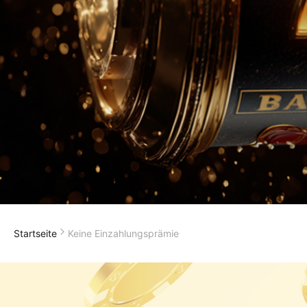
Startseite
Keine Einzahlungsprämie