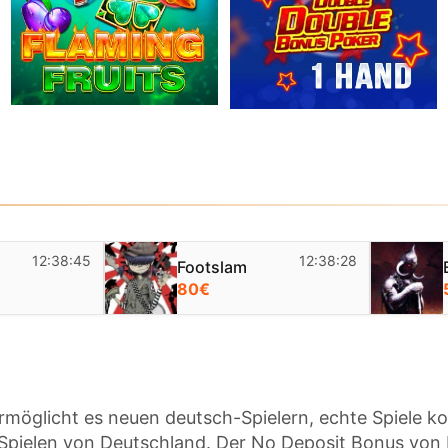
12:38:49
12:38:45
h
Gunner
126€
öglicht es neuen deutsch-Spielern, echte Spiele ko
 Spielen von Deutschland. Der No Deposit Bonus von