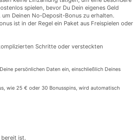
kostenlos spielen, bevor Du Dein eigenes Geld
b, um Deinen No-Deposit-Bonus zu erhalten.
s ist in der Regel ein Paket aus Freispielen oder
komplizierten Schritte oder versteckten
Deine persönlichen Daten ein, einschließlich Deines
s, wie 25 € oder 30 Bonusspins, wird automatisch
ereit ist.