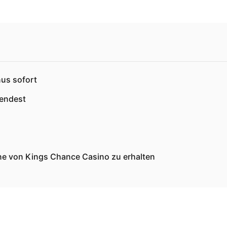
us sofort
endest
ne von Kings Chance Casino zu erhalten
s