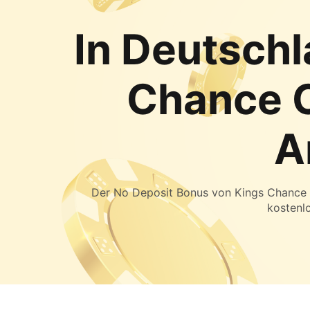
In Deutschl
Chance C
A
Der No Deposit Bonus von Kings Chance C
kostenl