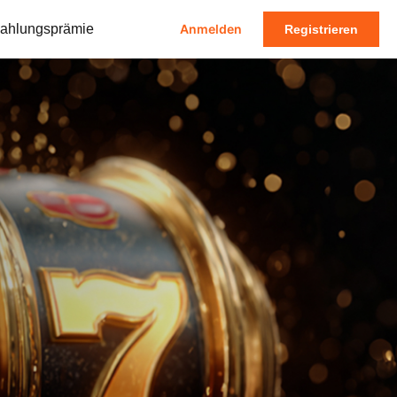
zahlungsprämie
Anmelden
Registrieren