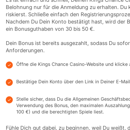
Belohnung nur für die Anmeldung zu erhalten. Du k
riskierst. Schließe einfach den Registrierungspr
Nachdem Du Dein Konto bestätigt hast, wird der B
ein Bonusguthaben von 30 bis 50 €.
Dein Bonus ist bereits ausgezahlt, sodass Du sofo
Anforderungen.
Öffne die Kings Chance Casino-Website und klicke a
Bestätige Dein Konto über den Link in Deiner E-Mail
Stelle sicher, dass Du die Allgemeinen Geschäftsbe
Verwendung des Bonus, den maximalen Auszahlungs
100 €) und die berechtigten Spiele liest.
Fühle Dich gut dabei, zu beginnen, weil Du weißt, d