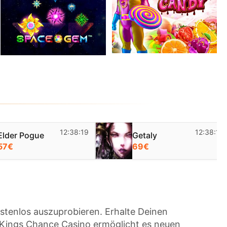
12:38:28
12:38:19
Footslam
Elder Pogue
80€
57€
stenlos auszuprobieren. Erhalte Deinen
 Kings Chance Casino ermöglicht es neuen