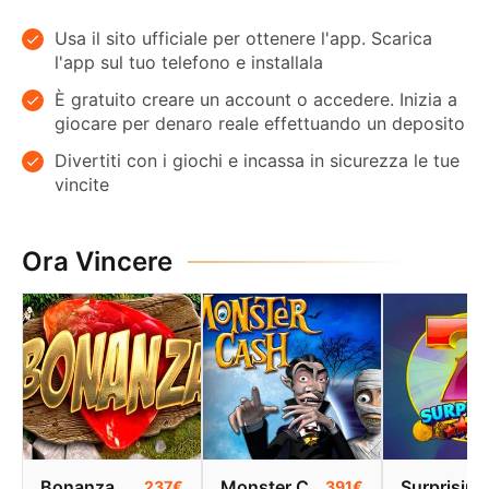
Usa il sito ufficiale per ottenere l'app. Scarica
l'app sul tuo telefono e installala
È gratuito creare un account o accedere. Inizia a
giocare per denaro reale effettuando un deposito
Divertiti con i giochi e incassa in sicurezza le tue
vincite
Ora Vincere
Bonanza
Monster Cash
Surprising
237€
391€