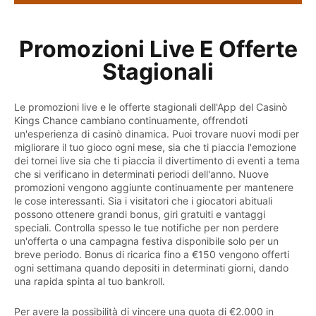
Promozioni Live E Offerte
Stagionali
Le promozioni live e le offerte stagionali dell'App del Casinò
Kings Chance cambiano continuamente, offrendoti
un'esperienza di casinò dinamica. Puoi trovare nuovi modi per
migliorare il tuo gioco ogni mese, sia che ti piaccia l'emozione
dei tornei live sia che ti piaccia il divertimento di eventi a tema
che si verificano in determinati periodi dell'anno. Nuove
promozioni vengono aggiunte continuamente per mantenere
le cose interessanti. Sia i visitatori che i giocatori abituali
possono ottenere grandi bonus, giri gratuiti e vantaggi
speciali. Controlla spesso le tue notifiche per non perdere
un'offerta o una campagna festiva disponibile solo per un
breve periodo. Bonus di ricarica fino a €150 vengono offerti
ogni settimana quando depositi in determinati giorni, dando
una rapida spinta al tuo bankroll.
Per avere la possibilità di vincere una quota di €2.000 in