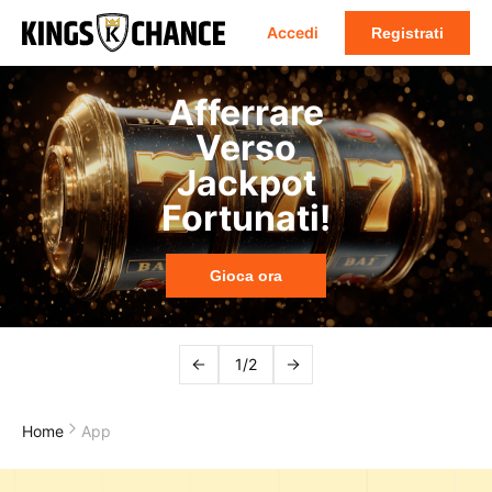
Accedi
Registrati
Afferrare
Verso
Jackpot
Fortunati!
Gioca ora
1/2
Home
App