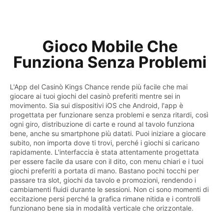
Gioco Mobile Che
Funziona Senza Problemi
L'App del Casinò Kings Chance rende più facile che mai
giocare ai tuoi giochi del casinò preferiti mentre sei in
movimento. Sia sui dispositivi iOS che Android, l'app è
progettata per funzionare senza problemi e senza ritardi, così
ogni giro, distribuzione di carte e round al tavolo funziona
bene, anche su smartphone più datati. Puoi iniziare a giocare
subito, non importa dove ti trovi, perché i giochi si caricano
rapidamente. L'interfaccia è stata attentamente progettata
per essere facile da usare con il dito, con menu chiari e i tuoi
giochi preferiti a portata di mano. Bastano pochi tocchi per
passare tra slot, giochi da tavolo e promozioni, rendendo i
cambiamenti fluidi durante le sessioni. Non ci sono momenti di
eccitazione persi perché la grafica rimane nitida e i controlli
funzionano bene sia in modalità verticale che orizzontale.