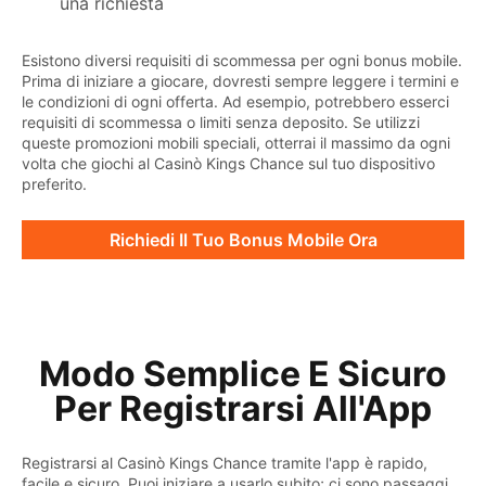
una richiesta
Esistono diversi requisiti di scommessa per ogni bonus mobile.
Prima di iniziare a giocare, dovresti sempre leggere i termini e
le condizioni di ogni offerta. Ad esempio, potrebbero esserci
requisiti di scommessa o limiti senza deposito. Se utilizzi
queste promozioni mobili speciali, otterrai il massimo da ogni
volta che giochi al Casinò Kings Chance sul tuo dispositivo
preferito.
Richiedi Il Tuo Bonus Mobile Ora
Modo Semplice E Sicuro
Per Registrarsi All'App
Registrarsi al Casinò Kings Chance tramite l'app è rapido,
facile e sicuro. Puoi iniziare a usarlo subito; ci sono passaggi