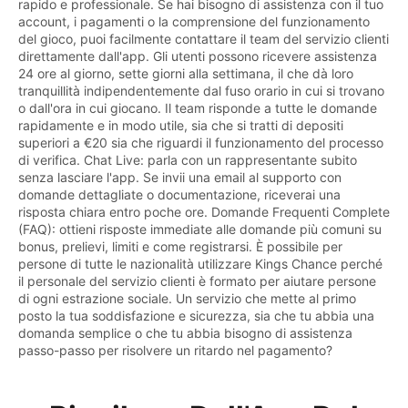
rapido e professionale. Se hai bisogno di assistenza con il tuo
account, i pagamenti o la comprensione del funzionamento
del gioco, puoi facilmente contattare il team del servizio clienti
direttamente dall'app. Gli utenti possono ricevere assistenza
24 ore al giorno, sette giorni alla settimana, il che dà loro
tranquillità indipendentemente dal fuso orario in cui si trovano
o dall'ora in cui giocano. Il team risponde a tutte le domande
rapidamente e in modo utile, sia che si tratti di depositi
superiori a €20 sia che riguardi il funzionamento del processo
di verifica. Chat Live: parla con un rappresentante subito
senza lasciare l'app. Se invii una email al supporto con
domande dettagliate o documentazione, riceverai una
risposta chiara entro poche ore. Domande Frequenti Complete
(FAQ): ottieni risposte immediate alle domande più comuni su
bonus, prelievi, limiti e come registrarsi. È possibile per
persone di tutte le nazionalità utilizzare Kings Chance perché
il personale del servizio clienti è formato per aiutare persone
di ogni estrazione sociale. Un servizio che mette al primo
posto la tua soddisfazione e sicurezza, sia che tu abbia una
domanda semplice o che tu abbia bisogno di assistenza
passo-passo per risolvere un ritardo nel pagamento?