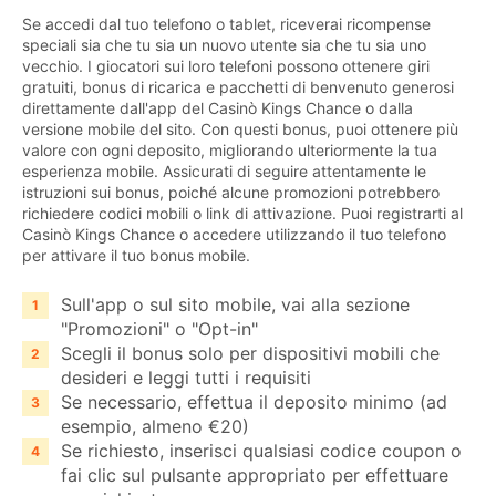
Se accedi dal tuo telefono o tablet, riceverai ricompense
speciali sia che tu sia un nuovo utente sia che tu sia uno
vecchio. I giocatori sui loro telefoni possono ottenere giri
gratuiti, bonus di ricarica e pacchetti di benvenuto generosi
direttamente dall'app del Casinò Kings Chance o dalla
versione mobile del sito. Con questi bonus, puoi ottenere più
valore con ogni deposito, migliorando ulteriormente la tua
esperienza mobile. Assicurati di seguire attentamente le
istruzioni sui bonus, poiché alcune promozioni potrebbero
richiedere codici mobili o link di attivazione. Puoi registrarti al
Casinò Kings Chance o accedere utilizzando il tuo telefono
per attivare il tuo bonus mobile.
Sull'app o sul sito mobile, vai alla sezione
"Promozioni" o "Opt-in"
Scegli il bonus solo per dispositivi mobili che
desideri e leggi tutti i requisiti
Se necessario, effettua il deposito minimo (ad
esempio, almeno €20)
Se richiesto, inserisci qualsiasi codice coupon o
fai clic sul pulsante appropriato per effettuare