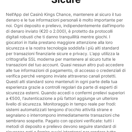
Nell'App del Casinò Kings Chance, mantenere al sicuro il tuo
denaro e le tue informazioni personali è molto importante per
noi. Ogni deposito e prelievo, indipendentemente dall'importo
di denaro inviato (€20 o 2.000), è protetto da protocolli
digitali robusti che ti danno tranquillità mentre giochi. I
giocatori in Italia prestano maggiore attenzione alla loro
sicurezza e la nostra tecnologia soddisfa i più alti standard
per transazioni finanziarie sicure e privacy. L'app utilizza la
crittografia SSL moderna per mantenere al sicuro tutte le
transazioni del tuo account. Quasi nessun altro può accedere
alle tue informazioni di pagamento, di accesso o credenziali di
verifica perché vengono inviate attraverso canali protetti.
Questi alti standard sono mantenuti in ogni parte della tua
esperienza grazie a controlli regolari da parte di esperti di
sicurezza esterni. Quando accedi o confermi prelievi superiori
a €500, l'autenticazione a più fattori aggiunge un ulteriore
livello di sicurezza. Monitoraggio in tempo reale per frodi:
sistemi automatizzati tengono d'occhio attività strane e
segnalano o interrompono immediatamente transazioni che
sembrano sospette. Pagato con opzioni verificate: tutti i
metodi di deposito e prelievo devono seguire standard di
sicurezza noti e fornire avvisi istantanei per rendere tutto