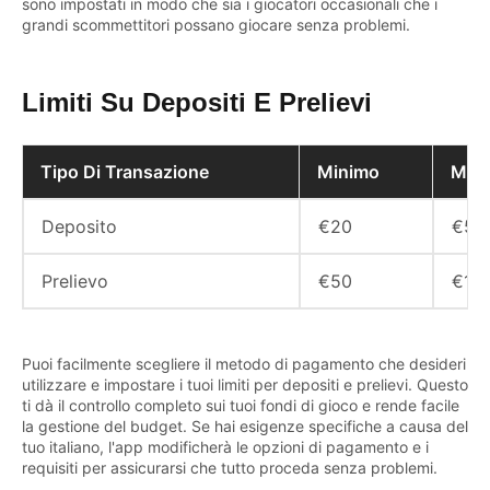
sono impostati in modo che sia i giocatori occasionali che i
grandi scommettitori possano giocare senza problemi.
Limiti Su Depositi E Prelievi
Tipo Di Transazione
Minimo
Mas
Deposito
€20
€5.
Prelievo
€50
€10
Puoi facilmente scegliere il metodo di pagamento che desideri
utilizzare e impostare i tuoi limiti per depositi e prelievi. Questo
ti dà il controllo completo sui tuoi fondi di gioco e rende facile
la gestione del budget. Se hai esigenze specifiche a causa del
tuo italiano, l'app modificherà le opzioni di pagamento e i
requisiti per assicurarsi che tutto proceda senza problemi.