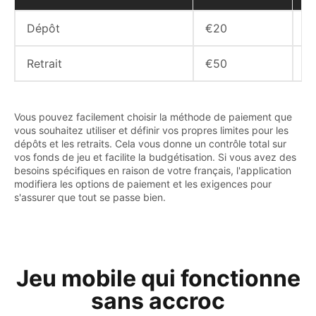
Dépôt
€20
€
Retrait
€50
€
Vous pouvez facilement choisir la méthode de paiement que
vous souhaitez utiliser et définir vos propres limites pour les
dépôts et les retraits. Cela vous donne un contrôle total sur
vos fonds de jeu et facilite la budgétisation. Si vous avez des
besoins spécifiques en raison de votre français, l'application
modifiera les options de paiement et les exigences pour
s'assurer que tout se passe bien.
Jeu mobile qui fonctionne
sans accroc