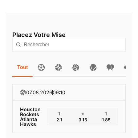
Placez Votre Mise
Tout
07.08.2026
09:10
Houston
1
x
1
Rockets
Atlanta
2.1
3.15
1.85
Hawks