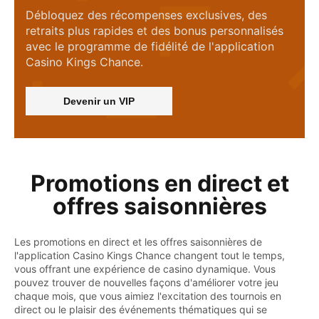
Débloquez des récompenses exclusives, des
retraits plus rapides et des bonus personnalisés
avec le programme de fidélité de l'application
Casino Kings Chance.
Devenir un VIP
Promotions en direct et
offres saisonnières
Les promotions en direct et les offres saisonnières de
l'application Casino Kings Chance changent tout le temps,
vous offrant une expérience de casino dynamique. Vous
pouvez trouver de nouvelles façons d'améliorer votre jeu
chaque mois, que vous aimiez l'excitation des tournois en
direct ou le plaisir des événements thématiques qui se