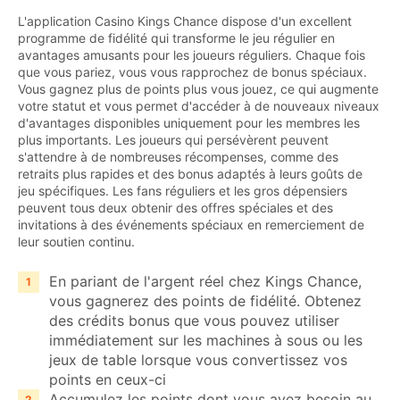
L'application Casino Kings Chance dispose d'un excellent
programme de fidélité qui transforme le jeu régulier en
avantages amusants pour les joueurs réguliers. Chaque fois
que vous pariez, vous vous rapprochez de bonus spéciaux.
Vous gagnez plus de points plus vous jouez, ce qui augmente
votre statut et vous permet d'accéder à de nouveaux niveaux
d'avantages disponibles uniquement pour les membres les
plus importants. Les joueurs qui persévèrent peuvent
s'attendre à de nombreuses récompenses, comme des
retraits plus rapides et des bonus adaptés à leurs goûts de
jeu spécifiques. Les fans réguliers et les gros dépensiers
peuvent tous deux obtenir des offres spéciales et des
invitations à des événements spéciaux en remerciement de
leur soutien continu.
En pariant de l'argent réel chez Kings Chance,
vous gagnerez des points de fidélité. Obtenez
des crédits bonus que vous pouvez utiliser
immédiatement sur les machines à sous ou les
jeux de table lorsque vous convertissez vos
points en ceux-ci
Accumulez les points dont vous avez besoin au