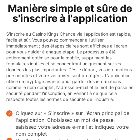
Manière simple et sûre de
s'inscrire à l'application
S'inscrire au Casino Kings Chance via l'application est rapide,
facile et sûr. Vous pouvez commencer à l'utiliser
immédiatement ; des étapes claires sont affichées à l'écran
pour vous guider à chaque étape. Le processus a été
entièrement optimisé pour le mobile, supprimant les
formulaires inutiles et se concentrant uniquement sur les
données les plus importantes. Dès le départ, vos informations
personnelles et votre vie privée sont protégées. L'application
utilise un cryptage avancé pour garder des informations
comme le nom complet, l'adresse e-mail et le mot de passe en
sécurité pendant l'inscription, en veillant à ce que cela
respecte toutes les normes de sécurité de l'industrie.
Cliquez sur « S'inscrire » sur l'écran principal de
l'application. Choisissez un mot de passe,
saisissez votre adresse e-mail et indiquez votre
nom complet