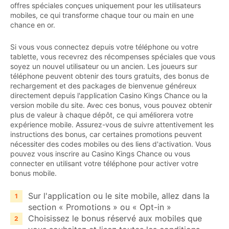
offres spéciales conçues uniquement pour les utilisateurs
mobiles, ce qui transforme chaque tour ou main en une
chance en or.
Si vous vous connectez depuis votre téléphone ou votre
tablette, vous recevrez des récompenses spéciales que vous
soyez un nouvel utilisateur ou un ancien. Les joueurs sur
téléphone peuvent obtenir des tours gratuits, des bonus de
rechargement et des packages de bienvenue généreux
directement depuis l'application Casino Kings Chance ou la
version mobile du site. Avec ces bonus, vous pouvez obtenir
plus de valeur à chaque dépôt, ce qui améliorera votre
expérience mobile. Assurez-vous de suivre attentivement les
instructions des bonus, car certaines promotions peuvent
nécessiter des codes mobiles ou des liens d'activation. Vous
pouvez vous inscrire au Casino Kings Chance ou vous
connecter en utilisant votre téléphone pour activer votre
bonus mobile.
Sur l'application ou le site mobile, allez dans la
section « Promotions » ou « Opt-in »
Choisissez le bonus réservé aux mobiles que