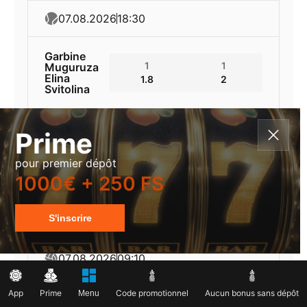
07.08.2026
18:30
Garbine
1
1
Muguruza
Elina
1.8
2
Svitolina
Prime
07.08.2026
19:20
pour premier dépôt
Winnipeg
1000€ + 250 FS
1
x
1
Jets
Calgary
2
3.9
3
Flames
S'inscrire
07.08.2026
09:10
App
Prime
Code promotionnel
Aucun bonus sans dépôt
Menu
1
x
1
Italy