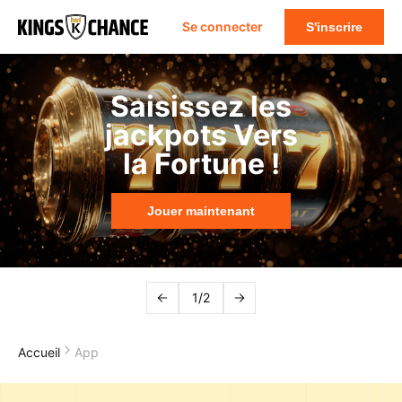
Se connecter
S'inscrire
Saisissez les
jackpots Vers
la Fortune !
Jouer maintenant
1/2
Accueil
App