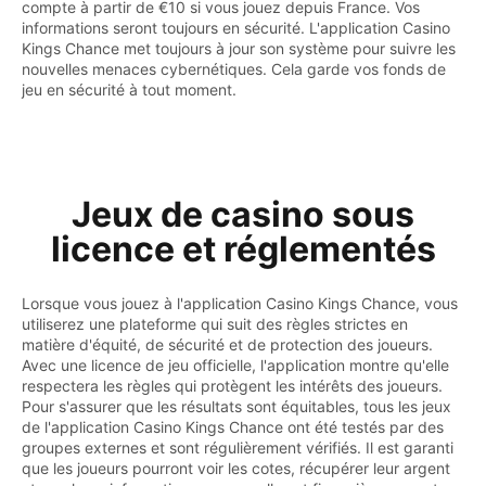
compte à partir de €10 si vous jouez depuis France. Vos
informations seront toujours en sécurité. L'application Casino
Kings Chance met toujours à jour son système pour suivre les
nouvelles menaces cybernétiques. Cela garde vos fonds de
jeu en sécurité à tout moment.
Jeux de casino sous
licence et réglementés
Lorsque vous jouez à l'application Casino Kings Chance, vous
utiliserez une plateforme qui suit des règles strictes en
matière d'équité, de sécurité et de protection des joueurs.
Avec une licence de jeu officielle, l'application montre qu'elle
respectera les règles qui protègent les intérêts des joueurs.
Pour s'assurer que les résultats sont équitables, tous les jeux
de l'application Casino Kings Chance ont été testés par des
groupes externes et sont régulièrement vérifiés. Il est garanti
que les joueurs pourront voir les cotes, récupérer leur argent