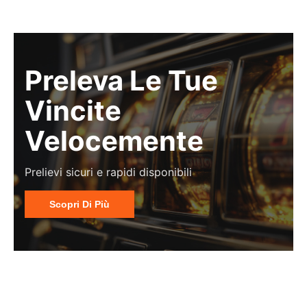
Preleva Le Tue
Vincite
Velocemente
Prelievi sicuri e rapidi disponibili
Scopri Di Più