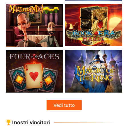
Vedi tutto
I nostri vincitori