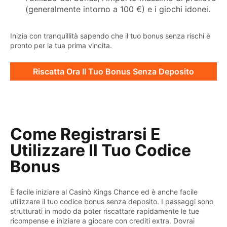
(generalmente intorno a 100 €) e i giochi idonei.
Inizia con tranquillità sapendo che il tuo bonus senza rischi è
pronto per la tua prima vincita.
Riscatta Ora Il Tuo Bonus Senza Deposito
Come Registrarsi E
Utilizzare Il Tuo Codice
Bonus
È facile iniziare al Casinò Kings Chance ed è anche facile
utilizzare il tuo codice bonus senza deposito. I passaggi sono
strutturati in modo da poter riscattare rapidamente le tue
ricompense e iniziare a giocare con crediti extra. Dovrai