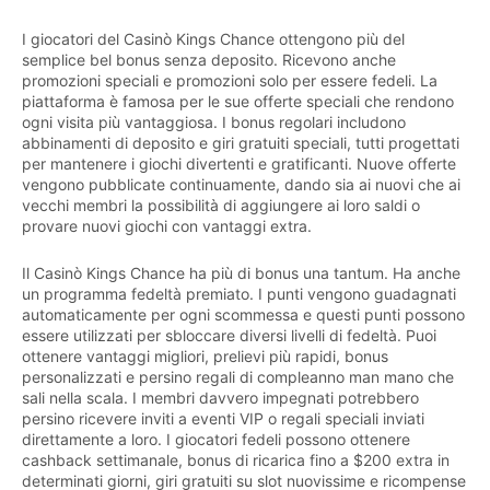
I giocatori del Casinò Kings Chance ottengono più del
semplice bel bonus senza deposito. Ricevono anche
promozioni speciali e promozioni solo per essere fedeli. La
piattaforma è famosa per le sue offerte speciali che rendono
ogni visita più vantaggiosa. I bonus regolari includono
abbinamenti di deposito e giri gratuiti speciali, tutti progettati
per mantenere i giochi divertenti e gratificanti. Nuove offerte
vengono pubblicate continuamente, dando sia ai nuovi che ai
vecchi membri la possibilità di aggiungere ai loro saldi o
provare nuovi giochi con vantaggi extra.
Il Casinò Kings Chance ha più di bonus una tantum. Ha anche
un programma fedeltà premiato. I punti vengono guadagnati
automaticamente per ogni scommessa e questi punti possono
essere utilizzati per sbloccare diversi livelli di fedeltà. Puoi
ottenere vantaggi migliori, prelievi più rapidi, bonus
personalizzati e persino regali di compleanno man mano che
sali nella scala. I membri davvero impegnati potrebbero
persino ricevere inviti a eventi VIP o regali speciali inviati
direttamente a loro. I giocatori fedeli possono ottenere
cashback settimanale, bonus di ricarica fino a $200 extra in
determinati giorni, giri gratuiti su slot nuovissime e ricompense