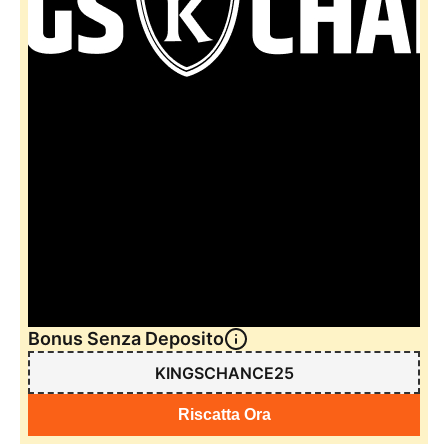
Bonus Senza Deposito
KINGSCHANCE25
Riscatta Ora