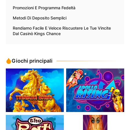
Promozioni E Programma Fedeltà
Metodi Di Deposito Semplici
Rendiamo Facile E Veloce Riscuotere Le Tue Vincite
Dal Casinò Kings Chance
Bonus Senza Deposito Del Casinò Kings Chance
Caratteristiche Principali Del Bonus Senza Deposito Di
Kings Chance
Giochi principali