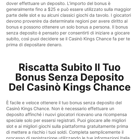
dover effettuare un deposito. L'importo del bonus è
generalmente fino a $25 e può essere utilizzato sulla maggior
parte delle slot e su alcuni classici giochi da tavolo. I giocatori
devono provenire da determinate regioni per avere diritto al
bonus e possono ottenere un solo bonus a persona. Il bonus
senza deposito è pensato per consentirti di iniziare a giocare
subito, così puoi decidere se il Casinò Kings Chance fa per te
prima di depositare denaro.
Riscatta Subito Il Tuo
Bonus Senza Deposito
Del Casinò Kings Chance
È facile e veloce ottenere il tuo bonus senza deposito del
Casinò Kings Chance. Non è necessario effettuare un
deposito affinché i nuovi giocatori ricevano una ricompensa
speciale solo per essersi registrati. Puoi giocare alle migliori
slot e ai migliori giochi sulla piattaforma gratuitamente prima
di mettere a rischio i tuoi soldi. Completa semplicemente il
processo di registrazione utilizzando le tue informazioni Italia