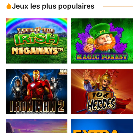
Jeux les plus populaires