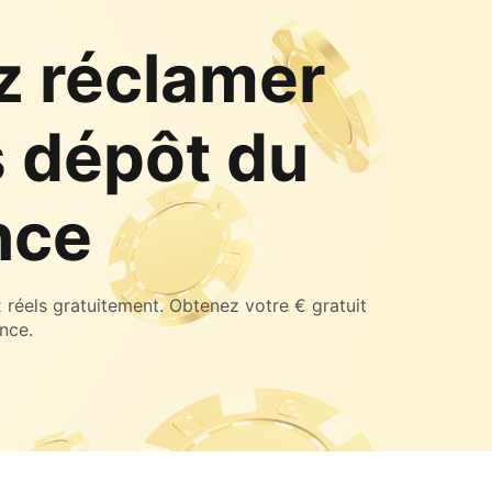
z réclamer
s dépôt du
nce
réels gratuitement. Obtenez votre € gratuit
nce.