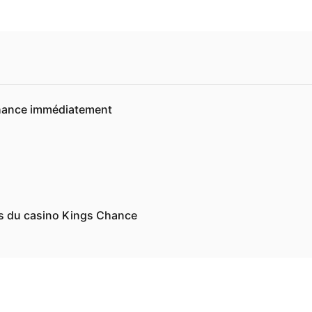
Chance immédiatement
ins du casino Kings Chance
ings Chance