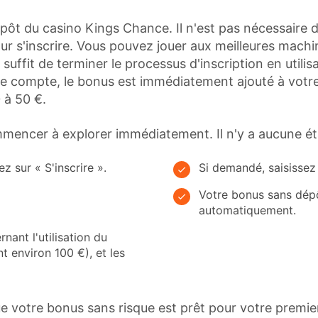
 dépôt du casino Kings Chance. Il n'est pas nécessaire
 s'inscrire. Vous pouvez jouer aux meilleures machin
 suffit de terminer le processus d'inscription en utili
re compte, le bonus est immédiatement ajouté à vot
 à 50 €.
mencer à explorer immédiatement. Il n'y a aucune é
 sur « S'inscrire ».
Si demandé, saisissez 
Votre bonus sans dépô
automatiquement.
nant l'utilisation du
 environ 100 €), et les
votre bonus sans risque est prêt pour votre premier