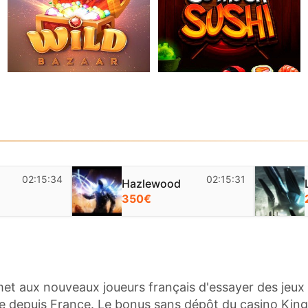
02:15:44
02:15:34
o
Scab
403€
t aux nouveaux joueurs français d'essayer des jeux r
e depuis France. Le bonus sans dépôt du casino Kin