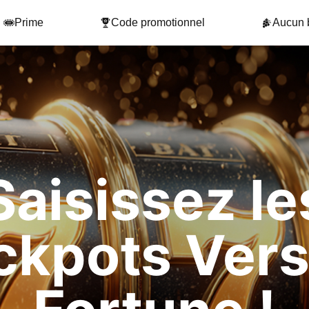
Prime
Code promotionnel
Aucun 
Saisissez le
ckpots Vers